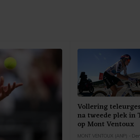
Vollering teleurge
na tweede plek in 
op Mont Ventoux
MONT VENTOUX (ANP) - De