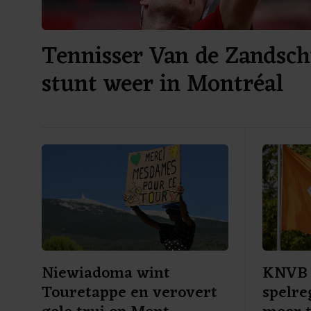
Tennisser Van de Zandsch
stunt weer in Montréal
Niewiadoma wint
KNVB 
Touretappe en verovert
spelre