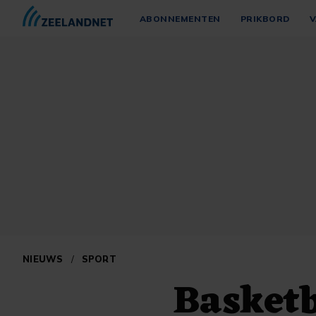
ABONNEMENTEN
PRIKBORD
V
NIEUWS
/
SPORT
Basketb