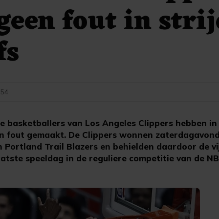
een fout in stri
fs
:54
 basketballers van Los Angeles Clippers hebben in 
een fout gemaakt. De Clippers wonnen zaterdagavond
 Portland Trail Blazers en behielden daardoor de vij
atste speeldag in de reguliere competitie van de NB