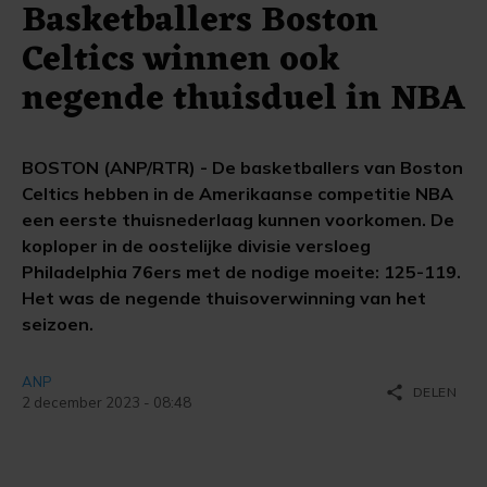
Basketballers Boston
Celtics winnen ook
negende thuisduel in NBA
BOSTON (ANP/RTR) - De basketballers van Boston
Celtics hebben in de Amerikaanse competitie NBA
een eerste thuisnederlaag kunnen voorkomen. De
koploper in de oostelijke divisie versloeg
Philadelphia 76ers met de nodige moeite: 125-119.
Het was de negende thuisoverwinning van het
seizoen.
ANP
share
DELEN
2 december 2023 - 08:48