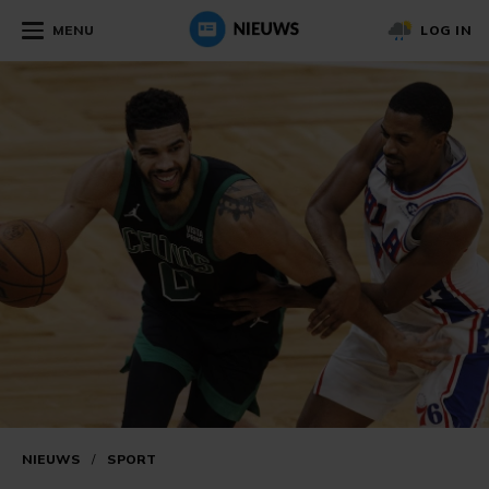
MENU
LOG IN
NIEUWS
/
SPORT