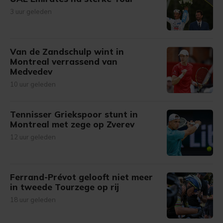
3 uur geleden
Van de Zandschulp wint in
Montreal verrassend van
Medvedev
10 uur geleden
Tennisser Griekspoor stunt in
Montreal met zege op Zverev
12 uur geleden
Ferrand-Prévot gelooft niet meer
in tweede Tourzege op rij
18 uur geleden