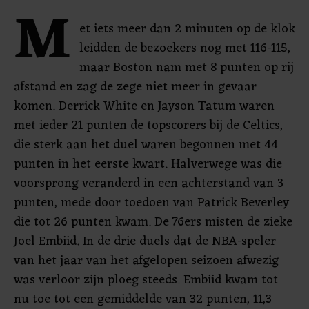
M
et iets meer dan 2 minuten op de klok
leidden de bezoekers nog met 116-115,
maar Boston nam met 8 punten op rij
afstand en zag de zege niet meer in gevaar
komen. Derrick White en Jayson Tatum waren
met ieder 21 punten de topscorers bij de Celtics,
die sterk aan het duel waren begonnen met 44
punten in het eerste kwart. Halverwege was die
voorsprong veranderd in een achterstand van 3
punten, mede door toedoen van Patrick Beverley
die tot 26 punten kwam. De 76ers misten de zieke
Joel Embiid. In de drie duels dat de NBA-speler
van het jaar van het afgelopen seizoen afwezig
was verloor zijn ploeg steeds. Embiid kwam tot
nu toe tot een gemiddelde van 32 punten, 11,3