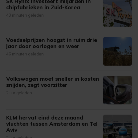
SK Hynix investeert miljarden in
chipfabrieken in Zuid-Korea
43 minuten geleden
Voedselprijzen hoogst in ruim drie
jaar door oorlogen en weer
46 minuten geleden
Volkswagen moet sneller in kosten
snijden, zegt voorzitter
2 uur geleden
KLM hervat eind deze maand
vluchten tussen Amsterdam en Tel
Aviv
2 uur geleden