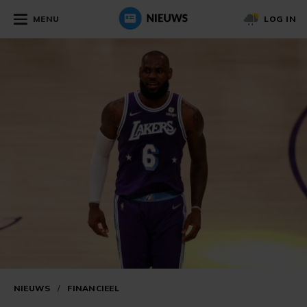
MENU
LOG IN
NIEUWS
/
FINANCIEEL