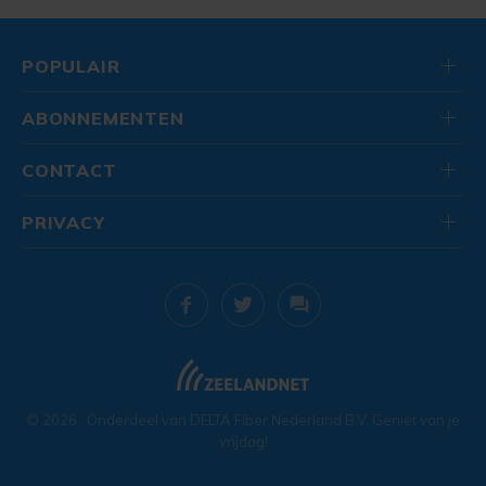
POPULAIR
ABONNEMENTEN
CONTACT
PRIVACY
© 2026
. Onderdeel van
DELTA Fiber Nederland B.V.
Geniet van je
vrijdag!