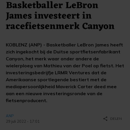
Basketballer LeBron
James investeert in
racefietsenmerk Canyon
KOBLENZ (ANP) - Basketballer LeBron James heeft
zich ingekocht bij de Duitse sportfietsenfabrikant
Canyon, het merk waar onder andere de
wielerploeg van Mathieu van der Poel op fietst. Het
investeringsbedrijfje LRMR Ventures dat de
Amerikaanse sportlegende bestiert met de
mediapersoonlijkheid Maverick Carter deed mee
aan een nieuwe investeringsronde van de
fietsenproducent.
ANP
share
DELEN
29 juli 2022 - 17:01