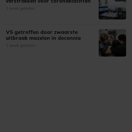
verstrekken voor coronaklachten
1 week geleden
VS getroffen door zwaarste
uitbraak mazelen in decennia
1 week geleden