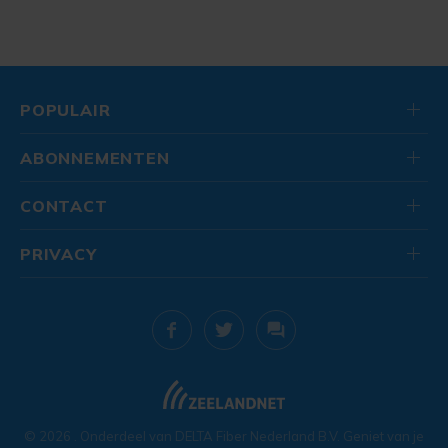
POPULAIR
ABONNEMENTEN
CONTACT
PRIVACY
© 2026
. Onderdeel van
DELTA Fiber Nederland B.V.
Geniet van je