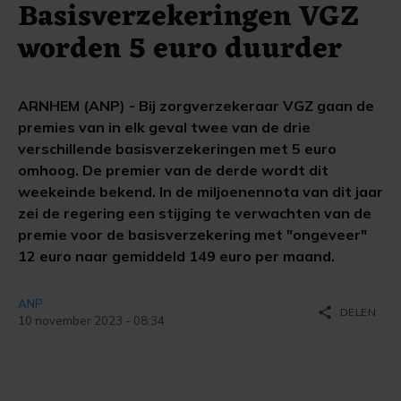
Basisverzekeringen VGZ
worden 5 euro duurder
ARNHEM (ANP) - Bij zorgverzekeraar VGZ gaan de
premies van in elk geval twee van de drie
verschillende basisverzekeringen met 5 euro
omhoog. De premier van de derde wordt dit
weekeinde bekend. In de miljoenennota van dit jaar
zei de regering een stijging te verwachten van de
premie voor de basisverzekering met "ongeveer"
12 euro naar gemiddeld 149 euro per maand.
ANP
share
DELEN
10 november 2023 - 08:34