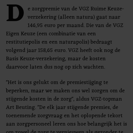
D
e zorgpremie van de VGZ Ruime Keuze-
verzekering (alleen natura) gaat naar
146,95 euro per maand. Die van de VGZ
Eigen Keuze (een combinatie van een
restitutiepolis en een naturapolis) bedraagt
volgend jaar 158,65 euro. VGZ heeft ook nog de
Basis Keuze-verzekering, maar de kosten
daarvoor laten dus nog op zich wachten.
"Het is ons gelukt om de premiestijging te
beperken, maar we maken ons wel zorgen om de
stijgende kosten in de zorg", aldus VGZ-topman
Art Beuting. "De elk jaar stijgende premies, de
toenemende zorgvraag en het oplopende tekort
aan zorgpersoneel leren ons hoe belangrijk het is
om zowel de zorg te vernieuwen als gezonder te