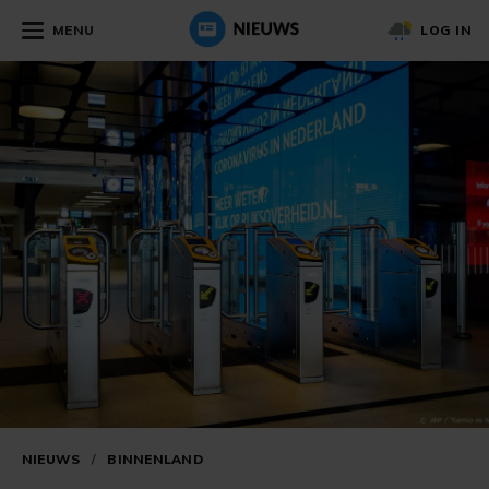
MENU
LOG IN
NIEUWS
/
BINNENLAND