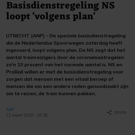
Basisdienstregeling NS
loopt 'volgens plan'
UTRECHT (ANP) - De speciale basisdienstregeling
die de Nederlandse Spoorwegen zaterdag heeft
ingevoerd, loopt volgens plan. De NS zegt dat het
aantal treinreizigers door de coronamaatregelen
zo'n 10 procent van het normale aantal is. NS en
ProRail willen er met de basisdienstregeling voor
zorgen dat mensen met een vitaal beroep of
mensen die om een andere reden genoodzaakt zijn
om te reizen, de trein kunnen pakken.
ANP
share
DELEN
21 maart 2020 - 10:28