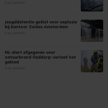
4 uur geleden
Jeugddetentie geëist voor explosie
bij kantoor Zuidas Amsterdam
4 uur geleden
NL-alert afgegeven voor
natuurbrand Ouddorp: verlaat het
gebied
4 uur geleden