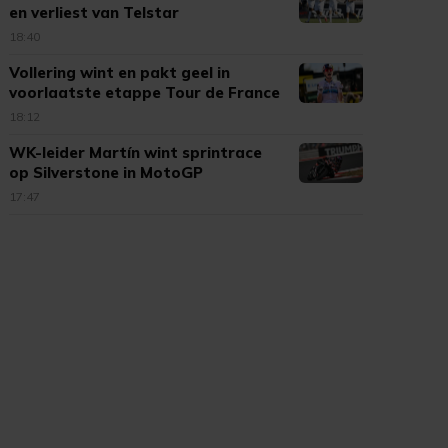
en verliest van Telstar
18:40
Vollering wint en pakt geel in
voorlaatste etappe Tour de France
18:12
WK-leider Martín wint sprintrace
op Silverstone in MotoGP
17:47