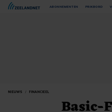
ABONNEMENTEN
PRIKBORD
V
NIEUWS
/
FINANCIEEL
Basic-F