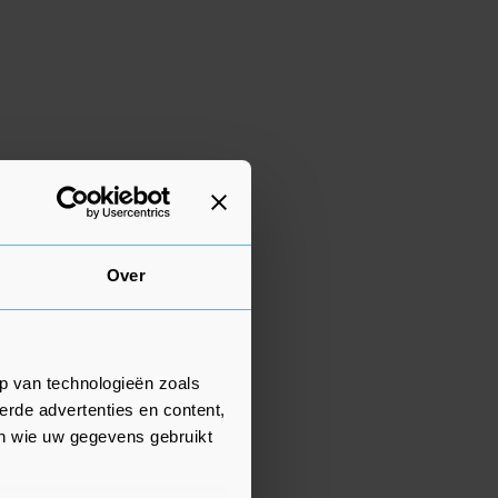
Over
p van technologieën zoals
erde advertenties en content,
en wie uw gegevens gebruikt