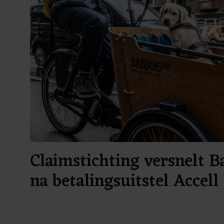
Claimstichting versnelt 
na betalingsuitstel Accell