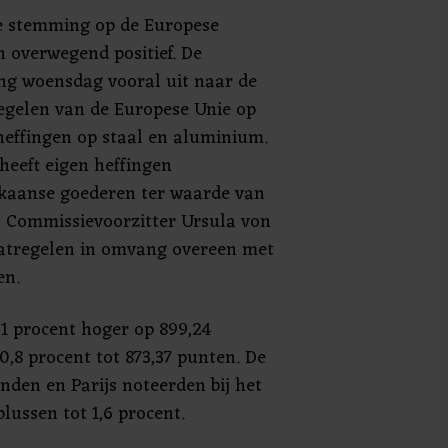
e stemming op de Europese
 overwegend positief. De
ng woensdag vooral uit naar de
gelen van de Europese Unie op
effingen op staal en aluminium.
eeft eigen heffingen
kaanse goederen ter waarde van
s Commissievoorzitter Ursula von
atregelen in omvang overeen met
en.
,1 procent hoger op 899,24
,8 procent tot 873,37 punten. De
nden en Parijs noteerden bij het
lussen tot 1,6 procent.