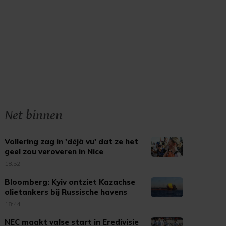
Net binnen
Vollering zag in 'déjà vu' dat ze het
geel zou veroveren in Nice
18:52
Bloomberg: Kyiv ontziet Kazachse
olietankers bij Russische havens
18:44
NEC maakt valse start in Eredivisie