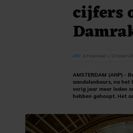
cijfers
Damra
ANP
in Financieel
12 maart 20
•
AMSTERDAM (ANP) - Bas
aandelenbeurs, na het 
vorig jaar meer leden 
hebben gehoopt. Het aa