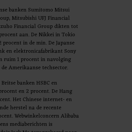
anse banken Sumitomo Mitsui
oup, Mitsubishi UFJ Financial
zuho Financial Group dikten tot
procent aan. De Nikkei in Tokio
 procent in de min. De Japanse
nk en elektronicafabrikant Sony
n ruim 1 procent in navolging
n de Amerikaanse techsector.
 Britse banken HSBC en
procent en 2 procent. De Hang
cent. Het Chinese internet- en
nde herstel na de recente
ocent. Webwinkelconcern Alibaba
gens mediaberichten is