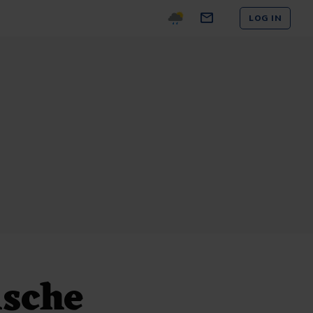
LOG IN
ische