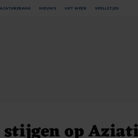
ACATUREBANK
NIEUWS
HET WEER
SPELLETJES
stijgen op Aziat