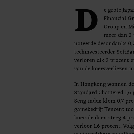
D
e grote Jap
Financial Gr
Group en Mi
meer dan 2 
noteerde desondanks 0,2
techinvesteerder SoftBa
verloren dik 2 procent e
van de koersverliezen i
In Hongkong wonnen de
Standard Chartered 1,6 
Seng-index klom 0,7 pro
gamebedrijf Tencent too
koersdruk en steeg 4 pr
verloor 1,6 procent. Vol