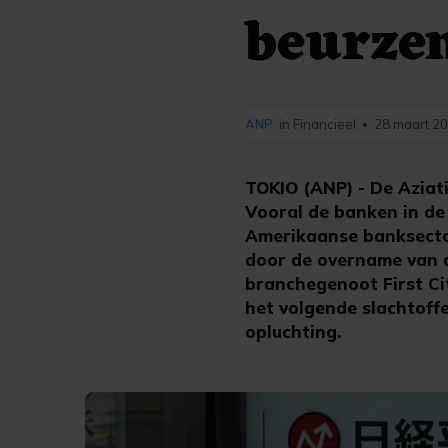
beurze
ANP
in Financieel
28 maart 20
•
TOKIO (ANP) - De Aziat
Vooral de banken in de
Amerikaanse banksectore
door de overname van d
branchegenoot First Ci
het volgende slachtoffe
opluchting.