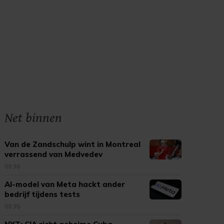
Net binnen
Van de Zandschulp wint in Montreal
verrassend van Medvedev
03:36
AI-model van Meta hackt ander
bedrijf tijdens tests
03:35