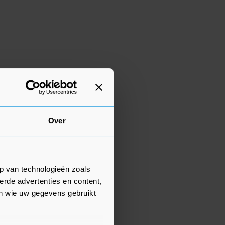
Over
p van technologieën zoals
erde advertenties en content,
en wie uw gegevens gebruikt