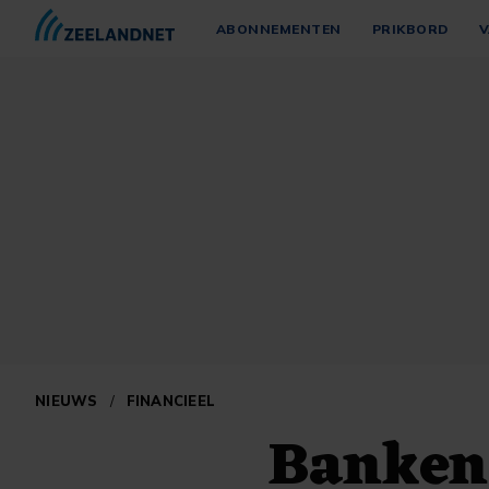
ABONNEMENTEN
PRIKBORD
V
NIEUWS
/
FINANCIEEL
Banken 