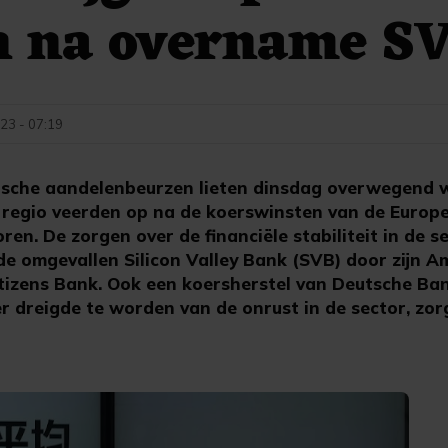
n na overname S
23 - 07:19
ische aandelenbeurzen lieten dinsdag overwegend w
 regio veerden op na de koerswinsten van de Europ
n. De zorgen over de financiële stabiliteit in de 
e omgevallen Silicon Valley Bank (SVB) door zijn 
tizens Bank. Ook een koersherstel van Deutsche Ban
r dreigde te worden van de onrust in de sector, zo