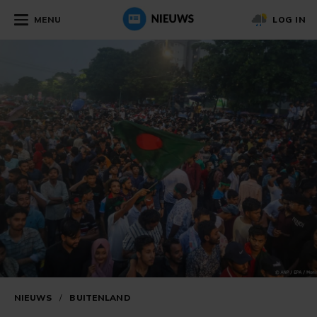
MENU
LOG IN
NIEUWS
/
BUITENLAND