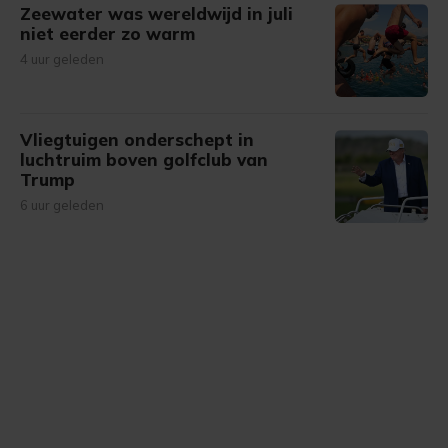
Zeewater was wereldwijd in juli
niet eerder zo warm
4 uur geleden
Vliegtuigen onderschept in
luchtruim boven golfclub van
Trump
6 uur geleden