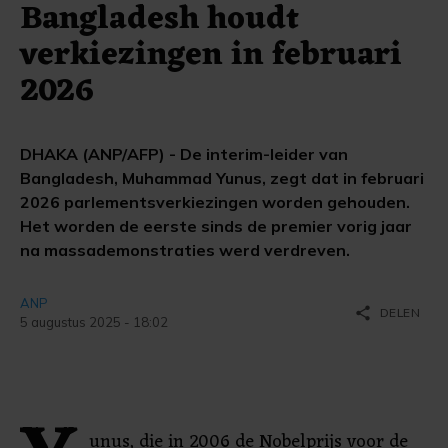
Bangladesh houdt
verkiezingen in februari
2026
DHAKA (ANP/AFP) - De interim-leider van
Bangladesh, Muhammad Yunus, zegt dat in februari
2026 parlementsverkiezingen worden gehouden.
Het worden de eerste sinds de premier vorig jaar
na massademonstraties werd verdreven.
ANP
share
DELEN
5 augustus 2025 - 18:02
unus, die in 2006 de Nobelprijs voor de