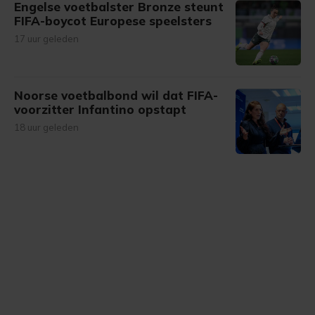
Engelse voetbalster Bronze steunt
FIFA-boycot Europese speelsters
17 uur geleden
Noorse voetbalbond wil dat FIFA-
voorzitter Infantino opstapt
18 uur geleden