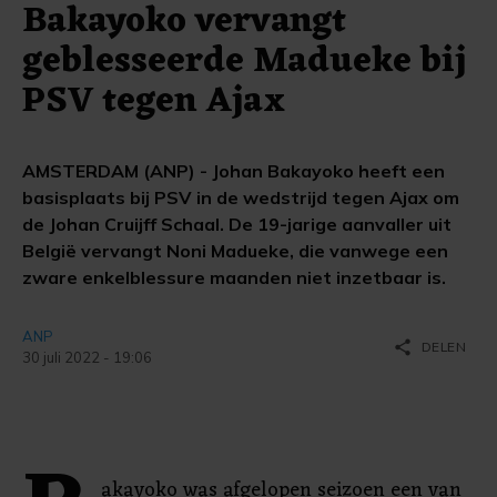
Bakayoko vervangt
geblesseerde Madueke bij
PSV tegen Ajax
AMSTERDAM (ANP) - Johan Bakayoko heeft een
basisplaats bij PSV in de wedstrijd tegen Ajax om
de Johan Cruijff Schaal. De 19-jarige aanvaller uit
België vervangt Noni Madueke, die vanwege een
zware enkelblessure maanden niet inzetbaar is.
ANP
share
DELEN
30 juli 2022 - 19:06
akayoko was afgelopen seizoen een van