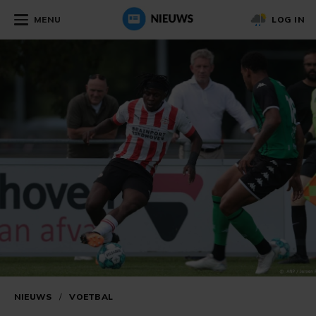
MENU
LOG IN
NIEUWS
/
VOETBAL