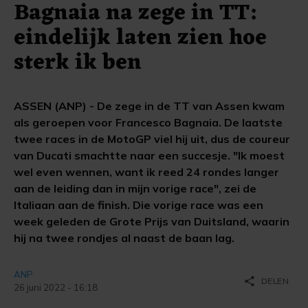
Bagnaia na zege in TT:
eindelijk laten zien hoe
sterk ik ben
ASSEN (ANP) - De zege in de TT van Assen kwam
als geroepen voor Francesco Bagnaia. De laatste
twee races in de MotoGP viel hij uit, dus de coureur
van Ducati smachtte naar een succesje. "Ik moest
wel even wennen, want ik reed 24 rondes langer
aan de leiding dan in mijn vorige race", zei de
Italiaan aan de finish. Die vorige race was een
week geleden de Grote Prijs van Duitsland, waarin
hij na twee rondjes al naast de baan lag.
ANP
share
DELEN
26 juni 2022 - 16:18