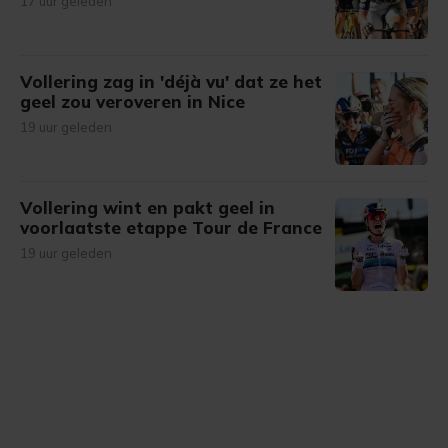
17 uur geleden
Vollering zag in 'déjà vu' dat ze het
geel zou veroveren in Nice
19 uur geleden
Vollering wint en pakt geel in
voorlaatste etappe Tour de France
19 uur geleden