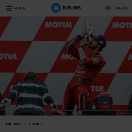
MENU
LOG IN
NIEUWS
/
SPORT