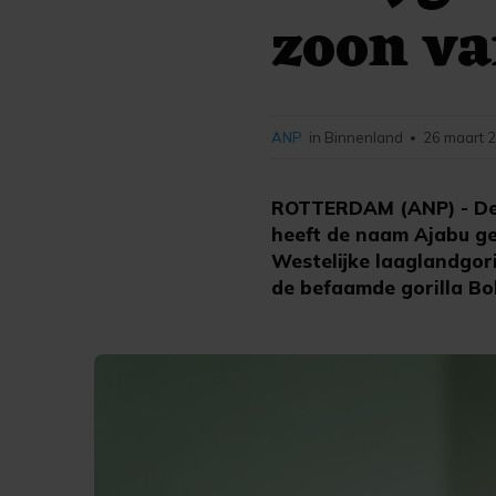
zoon va
ANP
in Binnenland
26 maart 2
•
ROTTERDAM (ANP) - De b
heeft de naam Ajabu ge
Westelijke laaglandgori
de befaamde gorilla Bo