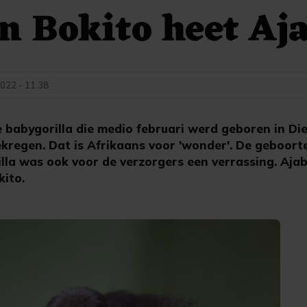
n Bokito heet Aj
022 - 11:38
abygorilla die medio februari werd geboren in Die
kregen. Dat is Afrikaans voor 'wonder'. De geboort
lla was ook voor de verzorgers een verrassing. Ajab
kito.