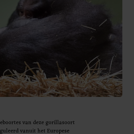
geboortes van deze gorillasoort
guleerd vanuit het Europese