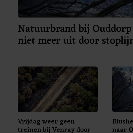
Natuurbrand bij Ouddorp 
niet meer uit door stoplij
Vrijdag weer geen
Blushe
treinen bij Venray door
naar 