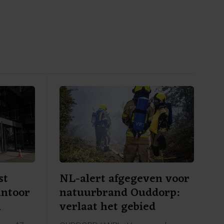
st
NL-alert afgegeven voor
antoor
natuurbrand Ouddorp:
m
verlaat het gebied