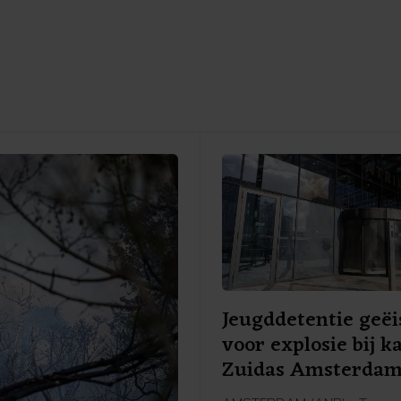
Jeugddetentie geëi
voor explosie bij k
Zuidas Amsterda