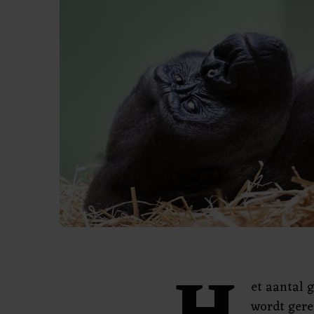
et aantal 
wordt gere