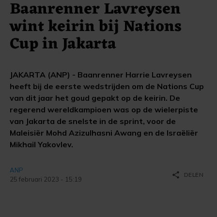
Baanrenner Lavreysen
wint keirin bij Nations
Cup in Jakarta
JAKARTA (ANP) - Baanrenner Harrie Lavreysen
heeft bij de eerste wedstrijden om de Nations Cup
van dit jaar het goud gepakt op de keirin. De
regerend wereldkampioen was op de wielerpiste
van Jakarta de snelste in de sprint, voor de
Maleisiër Mohd Azizulhasni Awang en de Israëliër
Mikhail Yakovlev.
ANP
share
DELEN
25 februari 2023 - 15:19