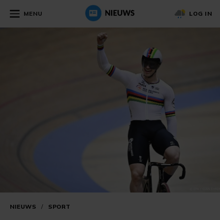
MENU
LOG IN
NIEUWS
/
SPORT