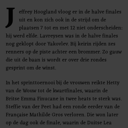
J
effrey Hoogland vloog er in de halve finales
uit en kon zich ook in de strijd om de
plaatsen 7 tot en met 12 niet onderscheiden:
hij werd elfde. Lavreysen was in de halve finales
nog geklopt door Yakovlev. Bij keirin rijden zes
renners op de piste achter een brommer. Zo gauw
die uit de baan is wordt er over drie rondes
gesprint om de winst.
In het sprinttoernooi bij de vrouwen reikte Hetty
van de Wouw tot de kwartfinales, waarin de
Britse Emma Finucane in twee heats te sterk was.
Steffie van der Peet had een ronde eerder van de
Française Mathilde Gros verloren. Die won later
op de dag ook de finale, waarin de Duitse Lea