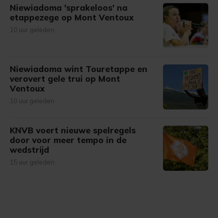
Niewiadoma 'sprakeloos' na
etappezege op Mont Ventoux
10 uur geleden
Niewiadoma wint Touretappe en
verovert gele trui op Mont
Ventoux
10 uur geleden
KNVB voert nieuwe spelregels
door voor meer tempo in de
wedstrijd
15 uur geleden