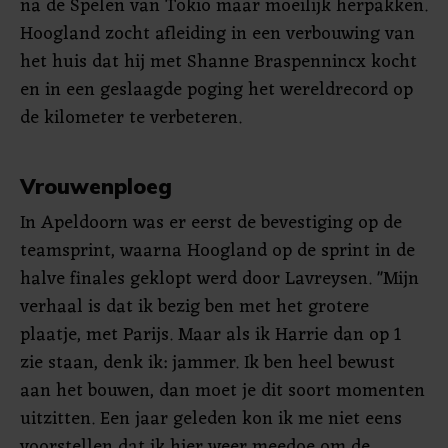
na de Spelen van Tokio maar moeilijk herpakken.
Hoogland zocht afleiding in een verbouwing van
het huis dat hij met Shanne Braspennincx kocht
en in een geslaagde poging het wereldrecord op
de kilometer te verbeteren.
Vrouwenploeg
In Apeldoorn was er eerst de bevestiging op de
teamsprint, waarna Hoogland op de sprint in de
halve finales geklopt werd door Lavreysen. "Mijn
verhaal is dat ik bezig ben met het grotere
plaatje, met Parijs. Maar als ik Harrie dan op 1
zie staan, denk ik: jammer. Ik ben heel bewust
aan het bouwen, dan moet je dit soort momenten
uitzitten. Een jaar geleden kon ik me niet eens
voorstellen dat ik hier weer meedoe om de