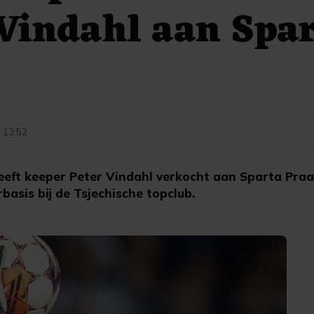
Vindahl aan Spa
- 13:52
ft keeper Peter Vindahl verkocht aan Sparta Praag
basis bij de Tsjechische topclub.