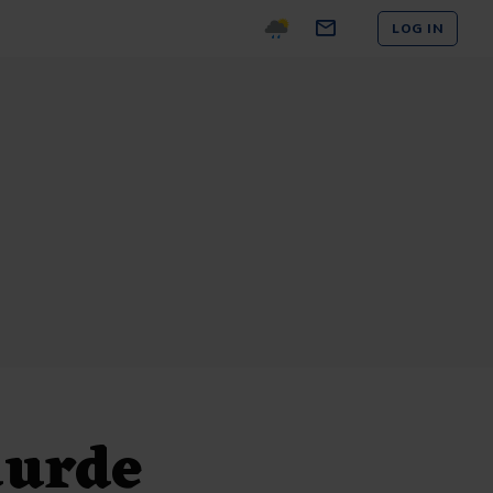
LOG IN
uurde