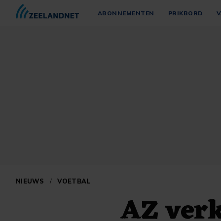
ABONNEMENTEN
PRIKBORD
V
NIEUWS
/
VOETBAL
AZ verk