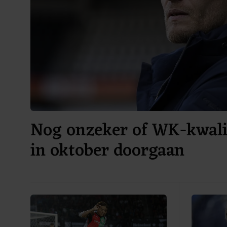
Nog onzeker of WK-kwalif
in oktober doorgaan