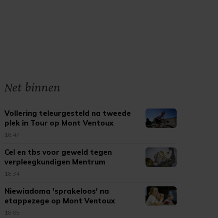
Net binnen
Vollering teleurgesteld na tweede
plek in Tour op Mont Ventoux
18:47
Cel en tbs voor geweld tegen
verpleegkundigen Mentrum
18:34
Niewiadoma 'sprakeloos' na
etappezege op Mont Ventoux
18:05