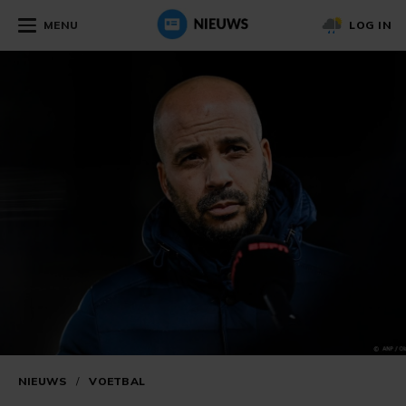
MENU
LOG IN
NIEUWS
/
VOETBAL