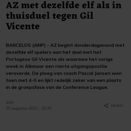
AZ met dezelfde elf als in
thuisduel tegen Gil
Vicente
BARCELOS (ANP) - AZ begint donderdagavond met
dezelfde elf spelers aan het duel met het
Portugese Gil Vicente als waarmee het vorige
week in Alkmaar een riante uitgangspositie
veroverde. De ploeg van coach Pascal Jansen won
toen met 4-0 en lijkt redelijk zeker van een plaats
in de groepsfase van de Conference League.
ANP
share
DELEN
25 augustus 2022 - 20:25