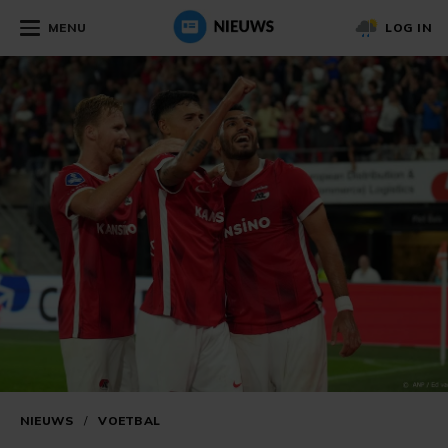
MENU
LOG IN
NIEUWS
/
VOETBAL