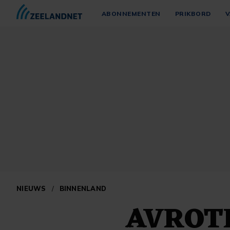
ABONNEMENTEN
PRIKBORD
V
NIEUWS
/
BINNENLAND
AVROTR