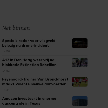
Net binnen
Speciale radar voor vliegveld
Leipzig na drone-incident
14:56
A12 in Den Haag weer vrij na
blokkade Extinction Rebellion
14:52
Feyenoord-trainer Van Bronckhorst
maakt Valente nieuwe aanvoerder
14:31
Amazon investeert in enorme
gascentrale in Texas