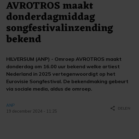
AVROTROS maakt
donderdagmiddag
songfestivalinzending
bekend
HILVERSUM (ANP) - Omroep AVROTROS maakt
donderdag om 16.00 uur bekend welke artiest
Nederland in 2025 vertegenwoordigt op het
Eurovisie Songfestival. De bekendmaking gebeurt
via sociale media, aldus de omroep.
ANP
share
DELEN
19 december 2024 - 11:25