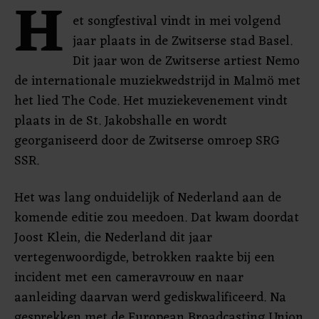
H
et songfestival vindt in mei volgend
jaar plaats in de Zwitserse stad Basel.
Dit jaar won de Zwitserse artiest Nemo
de internationale muziekwedstrijd in Malmö met
het lied The Code. Het muziekevenement vindt
plaats in de St. Jakobshalle en wordt
georganiseerd door de Zwitserse omroep SRG
SSR.
Het was lang onduidelijk of Nederland aan de
komende editie zou meedoen. Dat kwam doordat
Joost Klein, die Nederland dit jaar
vertegenwoordigde, betrokken raakte bij een
incident met een cameravrouw en naar
aanleiding daarvan werd gediskwalificeerd. Na
gesprekken met de European Broadcasting Union