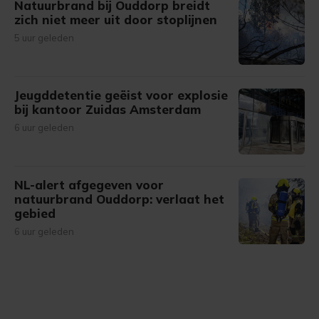
Natuurbrand bij Ouddorp breidt
zich niet meer uit door stoplijnen
5 uur geleden
Jeugddetentie geëist voor explosie
bij kantoor Zuidas Amsterdam
6 uur geleden
NL-alert afgegeven voor
natuurbrand Ouddorp: verlaat het
gebied
6 uur geleden