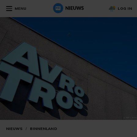
MENU
LOG IN
NIEUWS
/
BINNENLAND