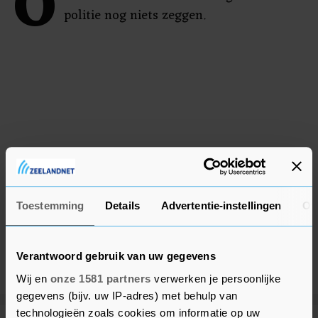
O
politie nog niets zeggen.
Toestemming
Details
Advertentie-instellingen
Ov
Verantwoord gebruik van uw gegevens
Wij en
onze 1581 partners
verwerken je persoonlijke
gegevens (bijv. uw IP-adres) met behulp van
technologieën zoals cookies om informatie op uw