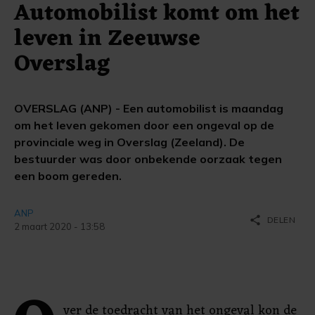
Automobilist komt om het
leven in Zeeuwse
Overslag
OVERSLAG (ANP) - Een automobilist is maandag
om het leven gekomen door een ongeval op de
provinciale weg in Overslag (Zeeland). De
bestuurder was door onbekende oorzaak tegen
een boom gereden.
ANP
share
DELEN
2 maart 2020 - 13:58
ver de toedracht van het ongeval kon de