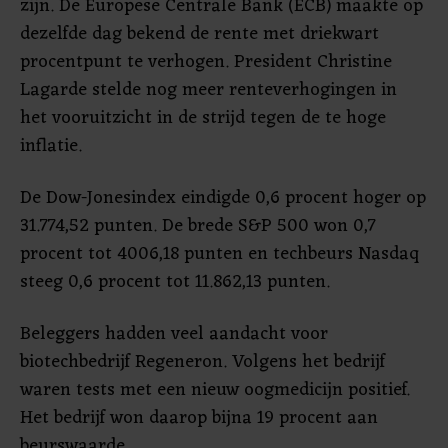
zijn. De Europese Centrale Bank (ECB) maakte op
dezelfde dag bekend de rente met driekwart
procentpunt te verhogen. President Christine
Lagarde stelde nog meer renteverhogingen in
het vooruitzicht in de strijd tegen de te hoge
inflatie.
De Dow-Jonesindex eindigde 0,6 procent hoger op
31.774,52 punten. De brede S&P 500 won 0,7
procent tot 4006,18 punten en techbeurs Nasdaq
steeg 0,6 procent tot 11.862,13 punten.
Beleggers hadden veel aandacht voor
biotechbedrijf Regeneron. Volgens het bedrijf
waren tests met een nieuw oogmedicijn positief.
Het bedrijf won daarop bijna 19 procent aan
beurswaarde.