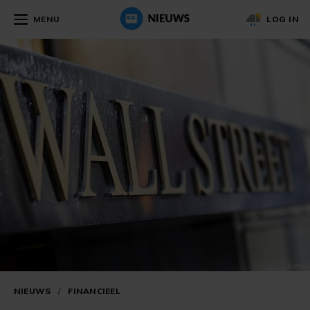
MENU
LOG IN
NIEUWS
/
FINANCIEEL