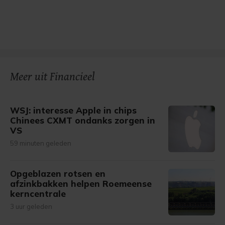
Meer uit Financieel
WSJ: interesse Apple in chips
Chinees CXMT ondanks zorgen in
VS
59 minuten geleden
Opgeblazen rotsen en
afzinkbakken helpen Roemeense
kerncentrale
3 uur geleden