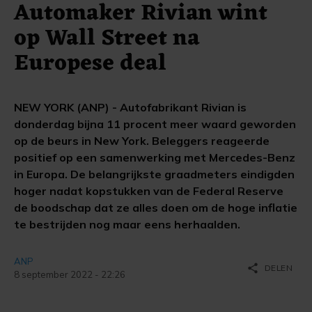
Automaker Rivian wint
op Wall Street na
Europese deal
NEW YORK (ANP) - Autofabrikant Rivian is
donderdag bijna 11 procent meer waard geworden
op de beurs in New York. Beleggers reageerde
positief op een samenwerking met Mercedes-Benz
in Europa. De belangrijkste graadmeters eindigden
hoger nadat kopstukken van de Federal Reserve
de boodschap dat ze alles doen om de hoge inflatie
te bestrijden nog maar eens herhaalden.
ANP
share
DELEN
8 september 2022 - 22:26