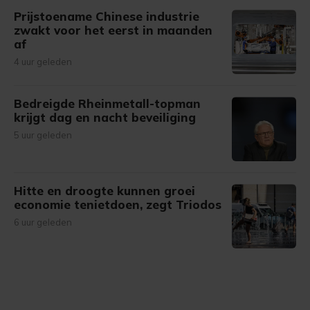
Prijstoename Chinese industrie
zwakt voor het eerst in maanden
af
4 uur geleden
Bedreigde Rheinmetall-topman
krijgt dag en nacht beveiliging
5 uur geleden
Hitte en droogte kunnen groei
economie tenietdoen, zegt Triodos
6 uur geleden