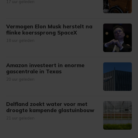
17 uur geleden
Vermogen Elon Musk herstelt na
flinke koerssprong SpaceX
18 uur geleden
Amazon investeert in enorme
gascentrale in Texas
20 uur geleden
Delfland zoekt water voor met
droogte kampende glastuinbouw
21 uur geleden