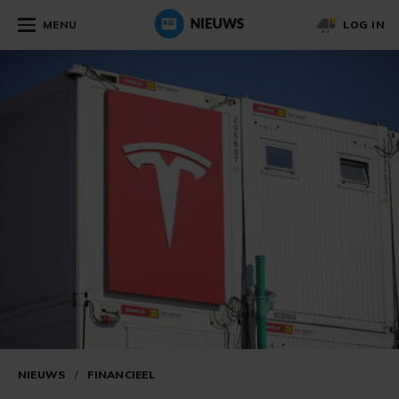
MENU
LOG IN
NIEUWS
/
FINANCIEEL