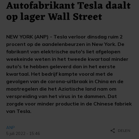
Autofabrikant Tesla daalt
op lager Wall Street
NEW YORK (ANP) - Tesla verloor dinsdag ruim 2
procent op de aandelenbeurzen in New York. De
fabrikant van elektrische auto's liet afgelopen
weekeinde weten in het tweede kwartaal minder
auto's te hebben geleverd dan in het eerste
kwartaal. Het bedrijf kampte vooral met de
gevolgen van de corona-uitbraak in China en de
maatregelen die het Aziatische land nam om
verspreiding van het virus in te dammen. Dat
zorgde voor minder productie in de Chinese fabriek
van Tesla.
ANP
share
DELEN
5 juli 2022 - 15:46