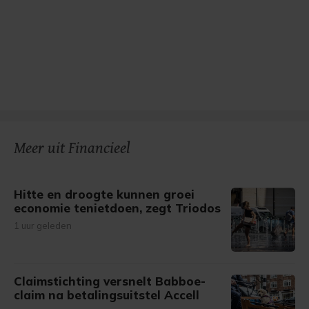
Meer uit Financieel
Hitte en droogte kunnen groei
economie tenietdoen, zegt Triodos
1 uur geleden
Claimstichting versnelt Babboe-
claim na betalingsuitstel Accell