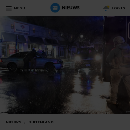
MENU
LOG IN
NIEUWS
/
BUITENLAND