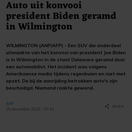
Auto uit konvooi
president Biden geramd
in Wilmington
WILMINGTON (ANP/AFP) - Een SUV die onderdeel
uitmaakte van het konvooi van president Joe Biden
is in Wilmington in de staat Delaware geramd door
een automobilist. Het incident was volgens
Amerikaanse media tijdens regenbuien en niet met
opzet. De bij de aanrijding betrokken auto's zijn
beschadigd. Niemand raakte gewond.
ANP
share
DELEN
18 december 2023 - 07:41