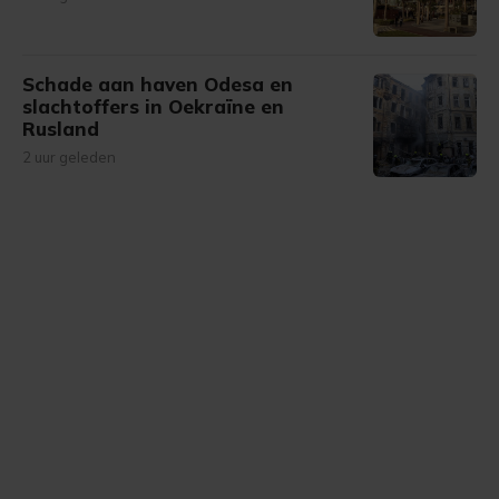
Schade aan haven Odesa en
slachtoffers in Oekraïne en
Rusland
2 uur geleden