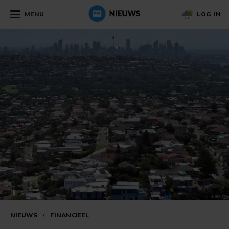
MENU
LOG IN
NIEUWS
/
FINANCIEEL