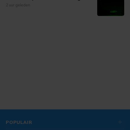
2 uur geleden
POPULAIR