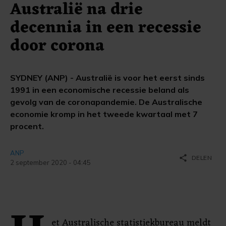
Australië na drie
decennia in een recessie
door corona
SYDNEY (ANP) - Australië is voor het eerst sinds
1991 in een economische recessie beland als
gevolg van de coronapandemie. De Australische
economie kromp in het tweede kwartaal met 7
procent.
ANP
share
DELEN
2 september 2020 - 04:45
et Australische statistiekbureau meldt