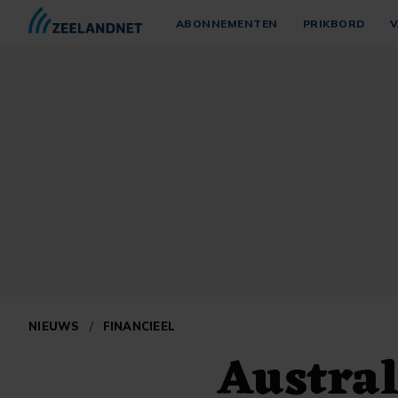
ABONNEMENTEN
PRIKBORD
V
NIEUWS
/
FINANCIEEL
Austral