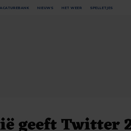
ACATUREBANK
NIEUWS
HET WEER
SPELLETJES
ië geeft Twitter 