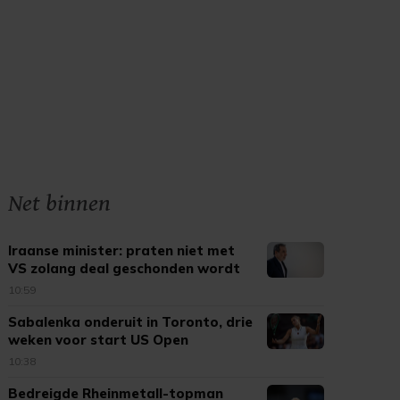
Net binnen
Iraanse minister: praten niet met
VS zolang deal geschonden wordt
10:59
Sabalenka onderuit in Toronto, drie
weken voor start US Open
10:38
Bedreigde Rheinmetall-topman