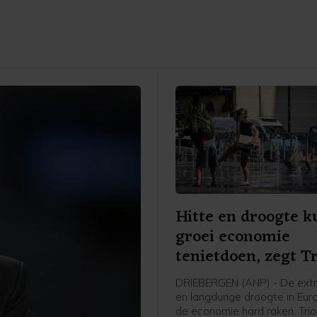
Hitte en droogte 
groei economie
tenietdoen, zegt T
DRIEBERGEN (ANP) - De extr
en langdurige droogte in Eur
de economie hard raken. Tri