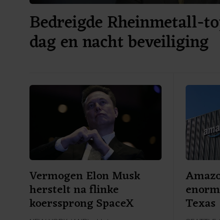
Bedreigde Rheinmetall-to
dag en nacht beveiliging
Vermogen Elon Musk
Amazon
herstelt na flinke
enorme
koerssprong SpaceX
Texas