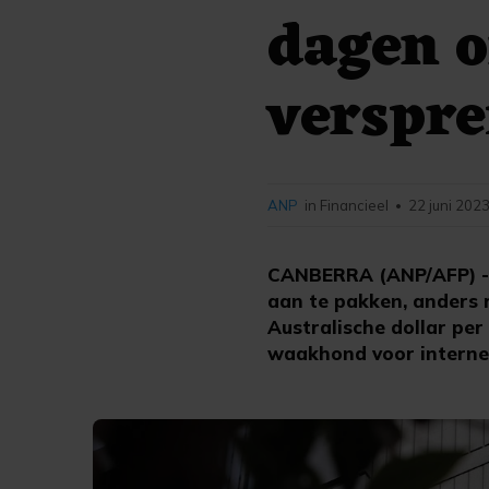
dagen o
verspre
ANP
in Financieel
22 juni 2023
•
CANBERRA (ANP/AFP) - T
aan te pakken, anders 
Australische dollar per
waakhond voor internetv