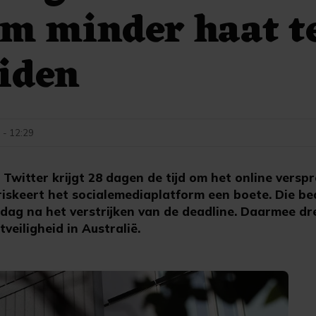
m minder haat t
iden
 - 12:29
witter krijgt 28 dagen de tijd om het online versp
riskeert het socialemediaplatform een boete. Die b
 dag na het verstrijken van de deadline. Daarmee dre
eiligheid in Australië.