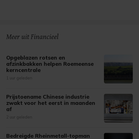
Meer uit Financieel
Opgeblazen rotsen en
afzinkbakken helpen Roemeense
kerncentrale
1 uur geleden
Prijstoename Chinese industrie
zwakt voor het eerst in maanden
af
2 uur geleden
Bedreigde Rheinmetall-topman