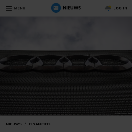
MENU
LOG IN
NIEUWS
/
FINANCIEEL