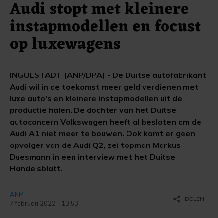
Audi stopt met kleinere
instapmodellen en focust
op luxewagens
INGOLSTADT (ANP/DPA) - De Duitse autofabrikant
Audi wil in de toekomst meer geld verdienen met
luxe auto's en kleinere instapmodellen uit de
productie halen. De dochter van het Duitse
autoconcern Volkswagen heeft al besloten om de
Audi A1 niet meer te bouwen. Ook komt er geen
opvolger van de Audi Q2, zei topman Markus
Duesmann in een interview met het Duitse
Handelsblatt.
ANP
share
DELEN
7 februari 2022 - 13:53