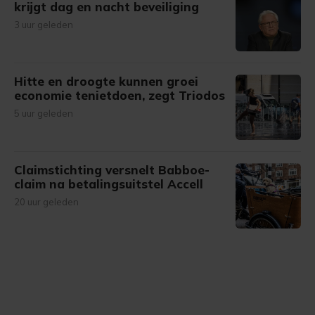
krijgt dag en nacht beveiliging
3 uur geleden
Hitte en droogte kunnen groei
economie tenietdoen, zegt Triodos
5 uur geleden
Claimstichting versnelt Babboe-
claim na betalingsuitstel Accell
20 uur geleden