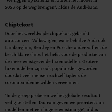
"We liggen op schema en zullen het model in
2025 op de weg brengen", aldus de Audi-baas.
Chiptekort
Door het wereldwijde chiptekort gebruikt
autoconcern Volkswagen, waar behalve Audi ook
Lamborghini, Bentley en Porsche onder vallen, de
beschikbare chips het liefst voor de productie van
de meer winstgevende luxemodellen. Grotere
luxemodellen zijn ook populairder geworden
doordat veel mensen zichzelf tijdens de
coronapandemie wilden verwennen.
"In de groep proberen we het globale resultaat
veilig te stellen. Daarom geven we prioriteit aan
modellen met een hogere winstmarge", aldus