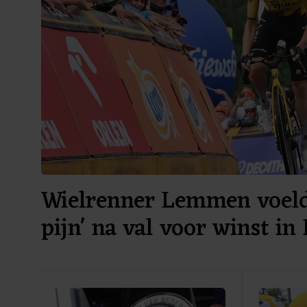
Wielrenner Lemmen voelde
pijn' na val voor winst in