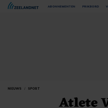
ABONNEMENTEN
PRIKBORD
V
NIEUWS
/
SPORT
Atlete V