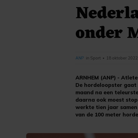
Nederla
onder 
ANP
in Sport
18 oktober 2022
•
ARNHEM (ANP) - Atlete 
De hordeloopster gaat 
maand na een teleurste
daarna ook moest stopp
werkte tien jaar samen 
van de 100 meter horde