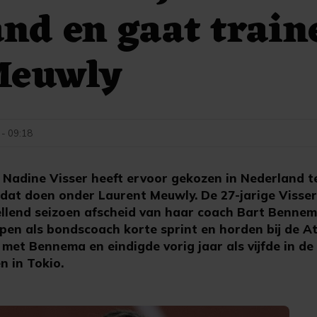
nd en gaat train
Meuwly
 - 09:18
Nadine Visser heeft ervoor gekozen in Nederland te 
dat doen onder Laurent Meuwly. De 27-jarige Visse
llend seizoen afscheid van haar coach Bart Bennema
en als bondscoach korte sprint en horden bij de Atl
met Bennema en eindigde vorig jaar als vijfde in de
n in Tokio.