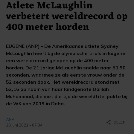
Atlete McLaughlin
verbetert wereldrecord op
400 meter horden
EUGENE (ANP) - De Amerikaanse atlete Sydney
McLaughlin heeft bij de olympische trials in Eugene
een wereldrecord gelopen op de 400 meter
horden. De 21-jarige McLaughlin snelde naar 51,90
seconden, waarmee ze als eerste vrouw onder de
52 seconden dook. Het wereldrecord stond met
52,16 op naam van haar landgenote Dalilah
Muhammad, die met die tijd de wereldtitel pakte bij
de WK van 2019 in Doha.
ANP
share
DELEN
28 juni 2021 - 07:34