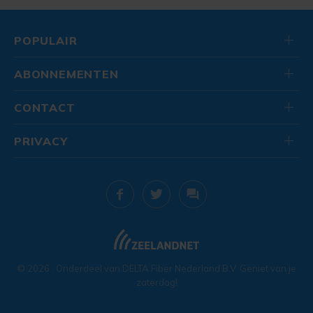
POPULAIR
ABONNEMENTEN
CONTACT
PRIVACY
© 2026
. Onderdeel van
DELTA Fiber Nederland B.V.
Geniet van je
zaterdag!