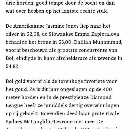
drie horden, goed tempo door de bocht en dan
wat over hebben op het laatste rechte stuk.
De Amerikaanse Jasmine Jones liep naar het
zilver in 52,08, de Slowaakse Emma Zapletalova
behaalde het brons in 53,00. Dalilah Muhammad,
vooraf beschouwd als grootste concurrente van
Bol, eindigde in haar afscheidsrace als zevende in
54,82.
Bol gold vooraf als de torenhoge favoriete voor
het goud. Ze is dit jaar ongeslagen op de 400
meter horden en in de prestigieuze Diamond
League heeft ze inmiddels dertig overwinningen
op rij geboekt. Bovendien deed haar grote rivale
Sydney McLaughlin-Levrone niet mee. De