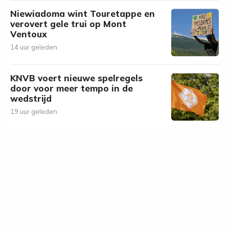
Niewiadoma wint Touretappe en
verovert gele trui op Mont
Ventoux
14 uur geleden
KNVB voert nieuwe spelregels
door voor meer tempo in de
wedstrijd
19 uur geleden