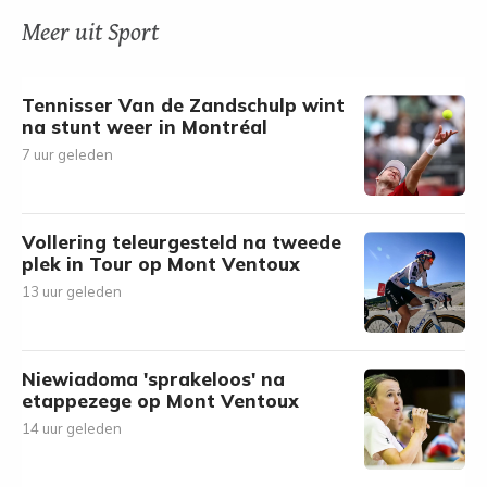
Meer uit Sport
Tennisser Van de Zandschulp wint
na stunt weer in Montréal
7 uur geleden
Vollering teleurgesteld na tweede
plek in Tour op Mont Ventoux
13 uur geleden
Niewiadoma 'sprakeloos' na
etappezege op Mont Ventoux
14 uur geleden