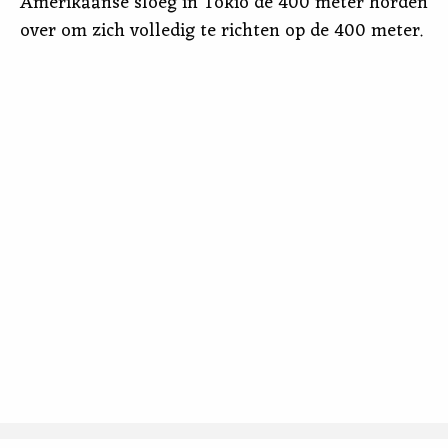
Amerikaanse sloeg in Tokio de 400 meter horden
over om zich volledig te richten op de 400 meter.