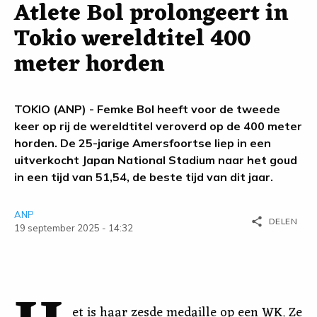
Atlete Bol prolongeert in
Tokio wereldtitel 400
meter horden
TOKIO (ANP) - Femke Bol heeft voor de tweede
keer op rij de wereldtitel veroverd op de 400 meter
horden. De 25-jarige Amersfoortse liep in een
uitverkocht Japan National Stadium naar het goud
in een tijd van 51,54, de beste tijd van dit jaar.
ANP
share
DELEN
19 september 2025 - 14:32
et is haar zesde medaille op een WK. Ze