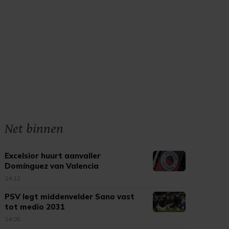
Net binnen
Excelsior huurt aanvaller
Domínguez van Valencia
14:13
PSV legt middenvelder Sano vast
tot medio 2031
14:05