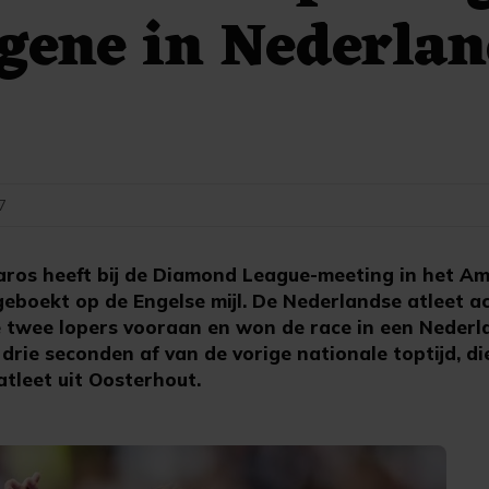
gene in Nederla
27
aros heeft bij de Diamond League-meeting in het A
geboekt op de Engelse mijl. De Nederlandse atleet 
e twee lopers vooraan en won de race in een Nederl
na drie seconden af van de vorige nationale toptijd, 
atleet uit Oosterhout.