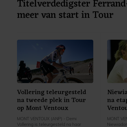
Titelverdedigster Ferrand
meer van start in Tour
Vollering teleurgesteld
Niewia
na tweede plek in Tour
na eta
op Mont Ventoux
Vento
MONT VENTOUX (ANP) - Demi
MONT VEN
Vollering is teleurgesteld na haar
Niewiadom