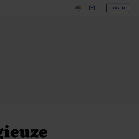
LOG IN
gieuze