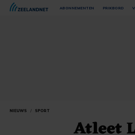
ABONNEMENTEN
PRIKBORD
V
NIEUWS
/
SPORT
Atleet 