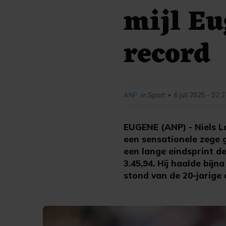
mijl Eu
record
ANP
in Sport
6 juli 2025 - 02:
•
EUGENE (ANP) - Niels L
een sensationele zege 
een lange eindsprint d
3.45,94. Hij haalde bij
stond van de 20-jarige 