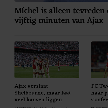
Míchel is alleen tevreden 
vijftig minuten van Ajax
Ajax verslaat
FC Twe
Shelbourne, maar laat
naar p
veel kansen liggen
Confe