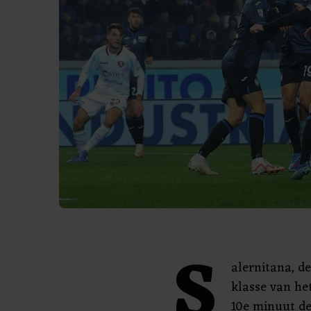
S
alernitana, d
klasse van het
10e minuut de