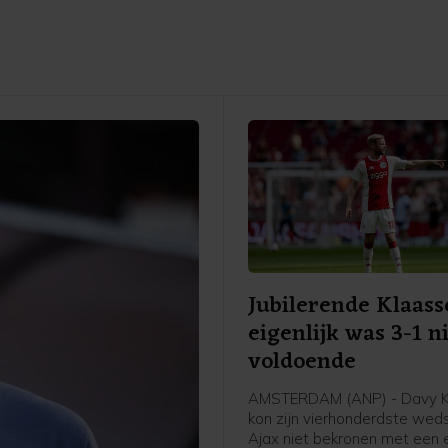
Jubilerende Klaass
eigenlijk was 3-1 n
voldoende
AMSTERDAM (ANP) - Davy K
kon zijn vierhonderdste weds
Ajax niet bekronen met een 