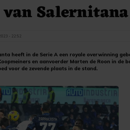
 van Salernitana
023 - 22:52
ta heeft in de Serie A een royale overwinning geb
Koopmeiners en aanvoerder Marten de Roon in de b
oed voor de zevende plaats in de stand.