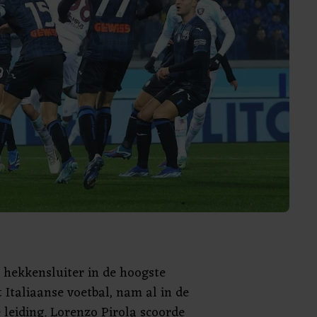
e hekkensluiter in de hoogste
 Italiaanse voetbal, nam al in de
 leiding. Lorenzo Pirola scoorde