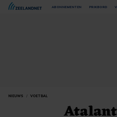
ABONNEMENTEN
PRIKBORD
V
NIEUWS
/
VOETBAL
Atalant