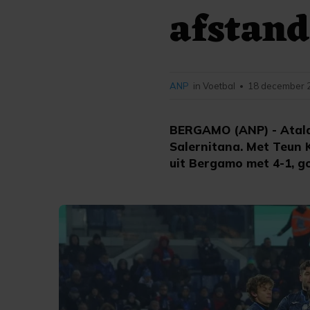
afstand
ANP
in Voetbal
18 december 2
•
BERGAMO (ANP) - Atalan
Salernitana. Met Teun 
uit Bergamo met 4-1, g