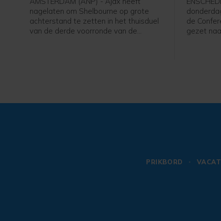
AMSTERDAM (ANP) - Ajax heeft
ENSCHEDE
nagelaten om Shelbourne op grote
donderdag
achterstand te zetten in het thuisduel
de Confer
van de derde voorronde van de
gezet naar
Conference League. De club uit
kwalificat
Amsterdam was veel sterker dan de
hoofdtoer
bezoekers uit Ierland dan de
6-0 gewo
overwinning doet vermoeden (3-1).
Slowakije
PRIKBORD
VACAT