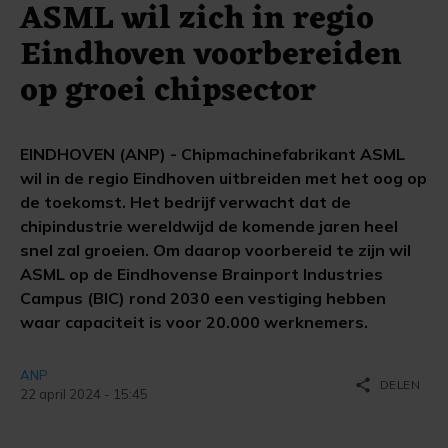
ASML wil zich in regio
Eindhoven voorbereiden
op groei chipsector
EINDHOVEN (ANP) - Chipmachinefabrikant ASML
wil in de regio Eindhoven uitbreiden met het oog op
de toekomst. Het bedrijf verwacht dat de
chipindustrie wereldwijd de komende jaren heel
snel zal groeien. Om daarop voorbereid te zijn wil
ASML op de Eindhovense Brainport Industries
Campus (BIC) rond 2030 een vestiging hebben
waar capaciteit is voor 20.000 werknemers.
ANP
share
DELEN
22 april 2024 - 15:45