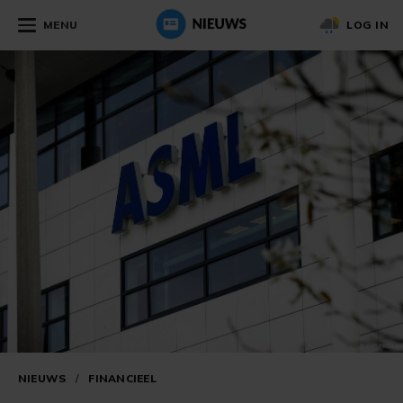
MENU
LOG IN
NIEUWS
/
FINANCIEEL