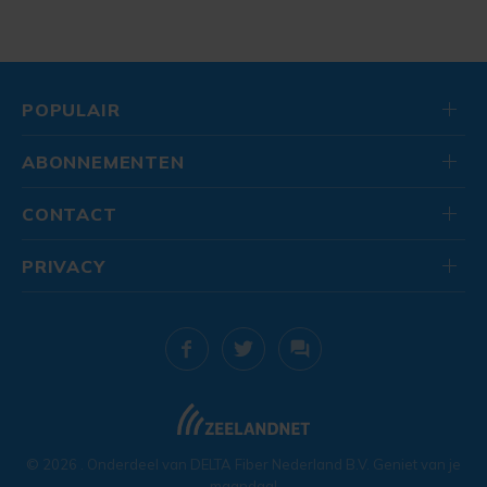
POPULAIR
ABONNEMENTEN
CONTACT
PRIVACY
© 2026
. Onderdeel van
DELTA Fiber Nederland B.V.
Geniet van je
maandag!