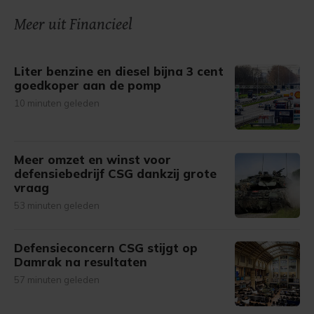
Meer uit Financieel
Liter benzine en diesel bijna 3 cent
goedkoper aan de pomp
10 minuten geleden
Meer omzet en winst voor
defensiebedrijf CSG dankzij grote
vraag
53 minuten geleden
Defensieconcern CSG stijgt op
Damrak na resultaten
57 minuten geleden