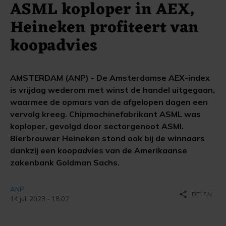
ASML koploper in AEX,
Heineken profiteert van
koopadvies
AMSTERDAM (ANP) - De Amsterdamse AEX-index
is vrijdag wederom met winst de handel uitgegaan,
waarmee de opmars van de afgelopen dagen een
vervolg kreeg. Chipmachinefabrikant ASML was
koploper, gevolgd door sectorgenoot ASMI.
Bierbrouwer Heineken stond ook bij de winnaars
dankzij een koopadvies van de Amerikaanse
zakenbank Goldman Sachs.
ANP
share
DELEN
14 juli 2023 - 18:02