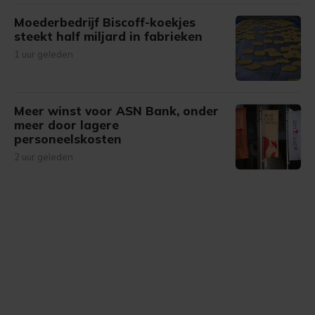
Moederbedrijf Biscoff-koekjes
steekt half miljard in fabrieken
1 uur geleden
Meer winst voor ASN Bank, onder
meer door lagere
personeelskosten
2 uur geleden