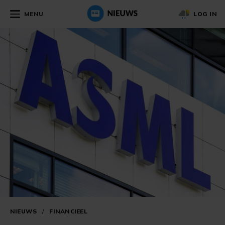
MENU
LOG IN
NIEUWS
/
FINANCIEEL