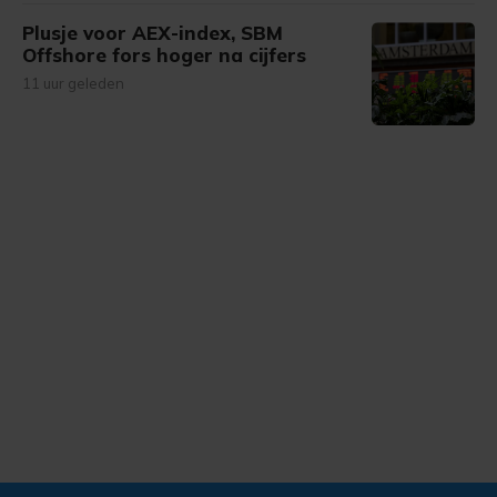
Plusje voor AEX-index, SBM
Offshore fors hoger na cijfers
11 uur geleden