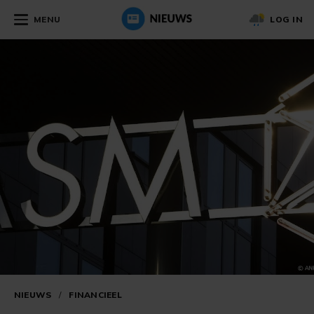
MENU
LOG IN
NIEUWS
/
FINANCIEEL