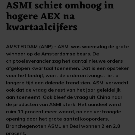
ASMI schiet omhoog in
hogere AEX na
kwartaalcijfers
AMSTERDAM (ANP) - ASMI was woensdag de grote
winnaar op de Amsterdamse beurs. De
chiptoeleverancier zag het aantal nieuwe orders
afgelopen kwartaal toenemen. Dat is een opsteker
voor het bedrijf, want de orderontvangst liet al
langere tijd een dalende trend zien. ASMI verwacht
ook dat de vraag de rest van het jaar geleidelijk
aan toeneemt. Ook bleef de vraag uit China naar
de producten van ASMI sterk. Het aandeel werd
ruim 11 procent meer waard, na een vertraagde
opening door het grote aantal kooporders.
Branchegenoten ASML en Besi wonnen 2 en 2,8
procent.