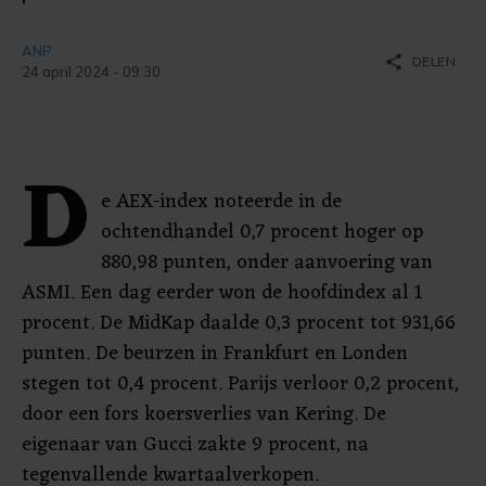
ANP
share
DELEN
24 april 2024 - 09:30
D
e AEX-index noteerde in de
ochtendhandel 0,7 procent hoger op
880,98 punten, onder aanvoering van
ASMI. Een dag eerder won de hoofdindex al 1
procent. De MidKap daalde 0,3 procent tot 931,66
punten. De beurzen in Frankfurt en Londen
stegen tot 0,4 procent. Parijs verloor 0,2 procent,
door een fors koersverlies van Kering. De
eigenaar van Gucci zakte 9 procent, na
tegenvallende kwartaalverkopen.