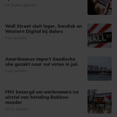
54 minuten geleden
Wall Street sluit lager, Sandisk en
Western Digital bij dalers
6 uur geleden
Amerikaanse import Saudische
olie gezakt naar nul vaten in juli
8 uur geleden
FNV bezorgd om werknemers na
uitstel van betaling Babboe-
moeder
10 uur geleden