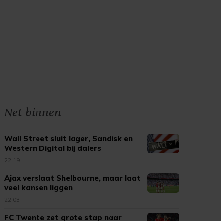
Net binnen
Wall Street sluit lager, Sandisk en
Western Digital bij dalers
22:19
Ajax verslaat Shelbourne, maar laat
veel kansen liggen
22:03
FC Twente zet grote stap naar