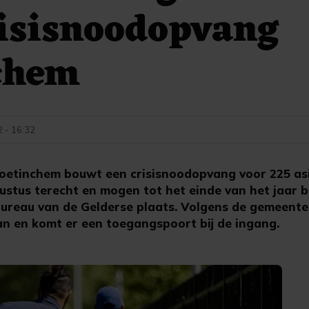
isisnoodopvang
chem
2 - 16:32
etinchem bouwt een crisisnoodopvang voor 225 asie
ustus terecht en mogen tot het einde van het jaar b
bureau van de Gelderse plaats. Volgens de gemeent
an en komt er een toegangspoort bij de ingang.