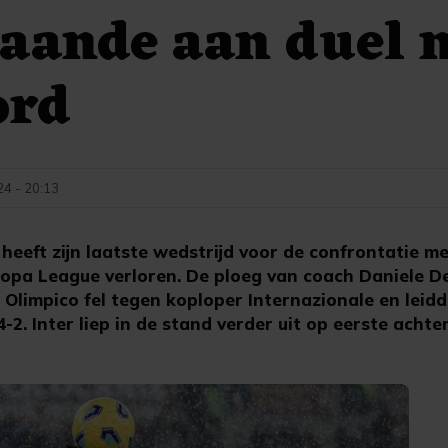
gaande aan duel 
ord
24 - 20:13
eeft zijn laatste wedstrijd voor de confrontatie m
opa League verloren. De ploeg van coach Daniele D
 Olimpico fel tegen koploper Internazionale en leidde
-2. Inter liep in de stand verder uit op eerste achte