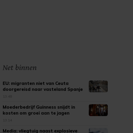
Net binnen
EU: migranten niet van Ceuta
doorgereisd naar vasteland Spanje
13:48
Moederbedrijf Guinness snijdt in
kosten om groei aan te jagen
13:14
Media: vliegtuig naast explosieve