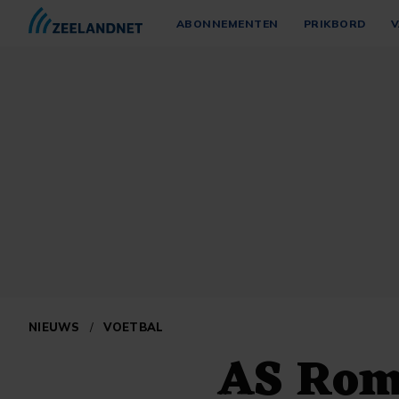
ABONNEMENTEN
PRIKBORD
V
NIEUWS
/
VOETBAL
AS Roma