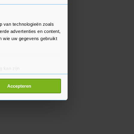
p van technologieën zoals
erde advertenties en content,
en wie uw gegevens gebruikt
g kan zijn
erprinting)
t
detailgedeelte
in. U kunt uw
Accepteren
p onze cookiepagina kun je