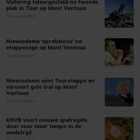
Vollering teleurgesteld na tweede
plek in Tour op Mont Ventoux
16 uur geleden
Niewiadoma 'sprakeloos' na
etappezege op Mont Ventoux
16 uur geleden
Niewiadoma wint Touretappe en
verovert gele trui op Mont
Ventoux
17 uur geleden
KNVB voert nieuwe spelregels
door voor meer tempo in de
wedstrijd