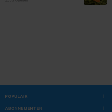
21 uur geleden
POPULAIR
ABONNEMENTEN