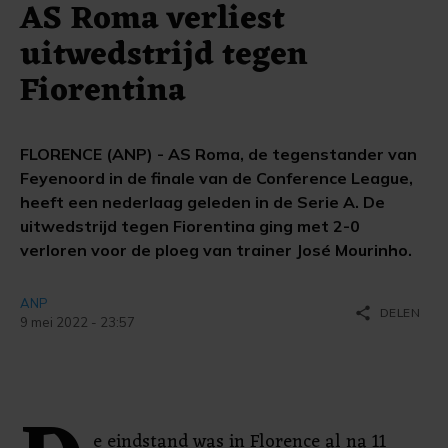
AS Roma verliest
uitwedstrijd tegen
Fiorentina
FLORENCE (ANP) - AS Roma, de tegenstander van
Feyenoord in de finale van de Conference League,
heeft een nederlaag geleden in de Serie A. De
uitwedstrijd tegen Fiorentina ging met 2-0
verloren voor de ploeg van trainer José Mourinho.
ANP
share
DELEN
9 mei 2022 - 23:57
e eindstand was in Florence al na 11