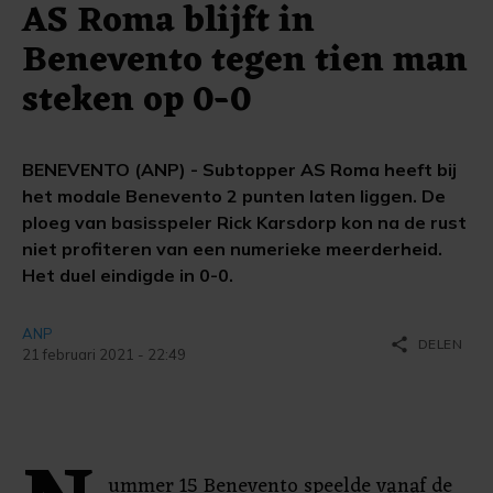
AS Roma blijft in
Benevento tegen tien man
steken op 0-0
BENEVENTO (ANP) - Subtopper AS Roma heeft bij
het modale Benevento 2 punten laten liggen. De
ploeg van basisspeler Rick Karsdorp kon na de rust
niet profiteren van een numerieke meerderheid.
Het duel eindigde in 0-0.
ANP
share
DELEN
21 februari 2021 - 22:49
ummer 15 Benevento speelde vanaf de