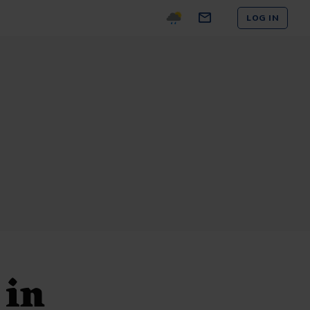
LOG IN
 in