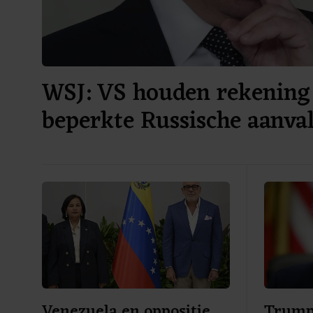
WSJ: VS houden rekening
beperkte Russische aanv
Venezuela en oppositie
Trump