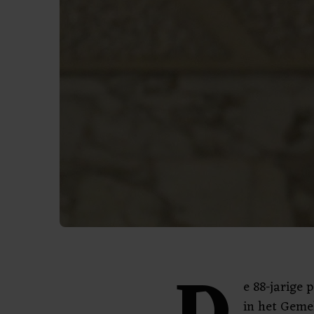
e 88-jarige 
in het Gemel