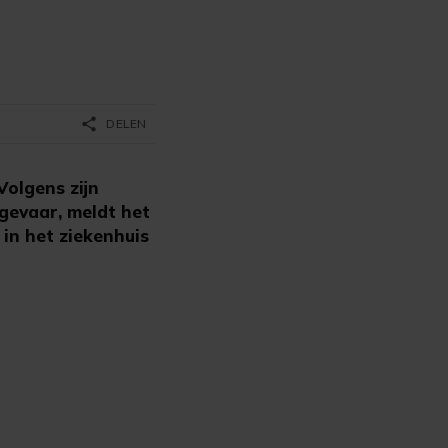
share
DELEN
olgens zijn
 gevaar, meldt het
in het ziekenhuis