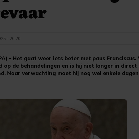
gevaar
025 - 20:20
 - Het gaat weer iets beter met paus Franciscus. V
d op de behandelingen en is hij niet langer in direct
 Naar verwachting moet hij nog wel enkele dagen 