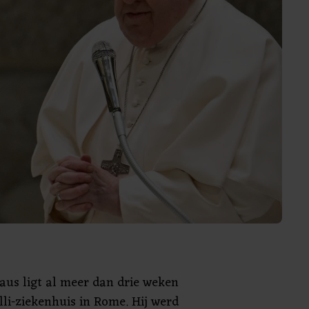
paus ligt al meer dan drie weken
li-ziekenhuis in Rome. Hij werd