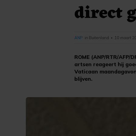
direct 
ANP
in Buitenland
10 maart 2
•
ROME (ANP/RTR/AFP/DPA)
artsen reageert hij goe
Vaticaan maandagavond.
blijven.