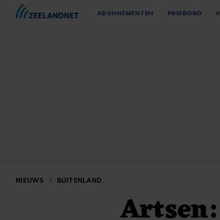
ABONNEMENTEN
PRIKBORD
V
NIEUWS
/
BUITENLAND
Artsen: