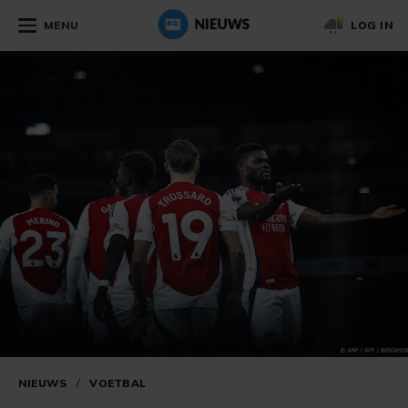
MENU
LOG IN
NIEUWS
/
VOETBAL