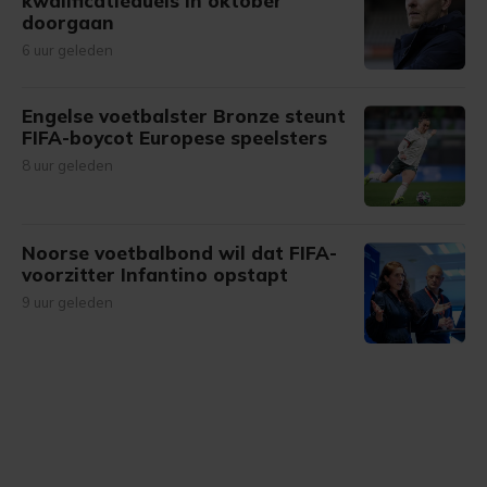
kwalificatieduels in oktober
doorgaan
6 uur geleden
Engelse voetbalster Bronze steunt
FIFA-boycot Europese speelsters
8 uur geleden
Noorse voetbalbond wil dat FIFA-
voorzitter Infantino opstapt
9 uur geleden