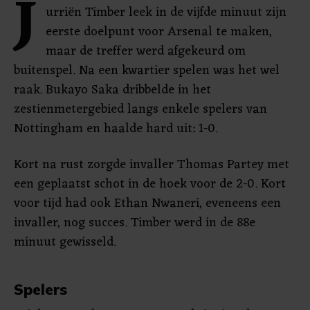
J
urriën Timber leek in de vijfde minuut zijn
eerste doelpunt voor Arsenal te maken,
maar de treffer werd afgekeurd om
buitenspel. Na een kwartier spelen was het wel
raak. Bukayo Saka dribbelde in het
zestienmetergebied langs enkele spelers van
Nottingham en haalde hard uit: 1-0.
Kort na rust zorgde invaller Thomas Partey met
een geplaatst schot in de hoek voor de 2-0. Kort
voor tijd had ook Ethan Nwaneri, eveneens een
invaller, nog succes. Timber werd in de 88e
minuut gewisseld.
Spelers