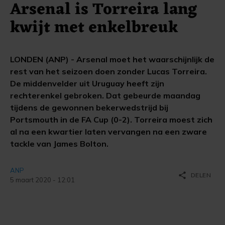
Arsenal is Torreira lang
kwijt met enkelbreuk
LONDEN (ANP) - Arsenal moet het waarschijnlijk de
rest van het seizoen doen zonder Lucas Torreira.
De middenvelder uit Uruguay heeft zijn
rechterenkel gebroken. Dat gebeurde maandag
tijdens de gewonnen bekerwedstrijd bij
Portsmouth in de FA Cup (0-2). Torreira moest zich
al na een kwartier laten vervangen na een zware
tackle van James Bolton.
ANP
share
DELEN
5 maart 2020 - 12:01