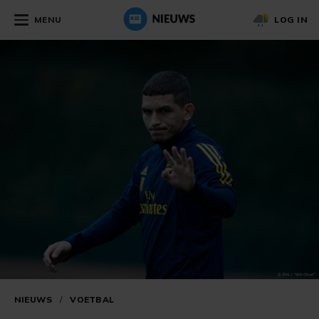
MENU
LOG IN
NIEUWS
/
VOETBAL