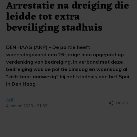
Arrestatie na dreiging die
leidde tot extra
beveiliging stadhuis
DEN HAAG (ANP) - De politie heeft
woensdagavond een 26-jarige man opgepakt op
verdenking van bedreiging. In verband met deze
bedreiging was de politie dinsdag en woensdag al
"zichtbaar aanwezig" bij het stadhuis aan het Spui
in Den Haag.
ANP
share
DELEN
4 januari 2023 - 21:33