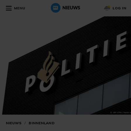
MENU
LOG IN
NIEUWS
/
BINNENLAND