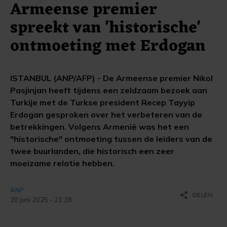
Armeense premier
spreekt van 'historische'
ontmoeting met Erdogan
ISTANBUL (ANP/AFP) - De Armeense premier Nikol
Pasjinjan heeft tijdens een zeldzaam bezoek aan
Turkije met de Turkse president Recep Tayyip
Erdogan gesproken over het verbeteren van de
betrekkingen. Volgens Armenië was het een
"historische" ontmoeting tussen de leiders van de
twee buurlanden, die historisch een zeer
moeizame relatie hebben.
ANP
share
DELEN
20 juni 2025 - 21:39