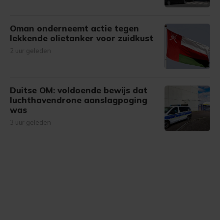
Oman onderneemt actie tegen
lekkende olietanker voor zuidkust
2 uur geleden
Duitse OM: voldoende bewijs dat
luchthavendrone aanslagpoging
was
3 uur geleden