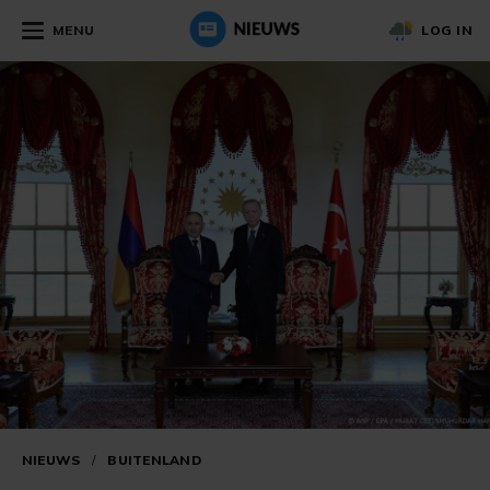
MENU
LOG IN
NIEUWS
/
BUITENLAND