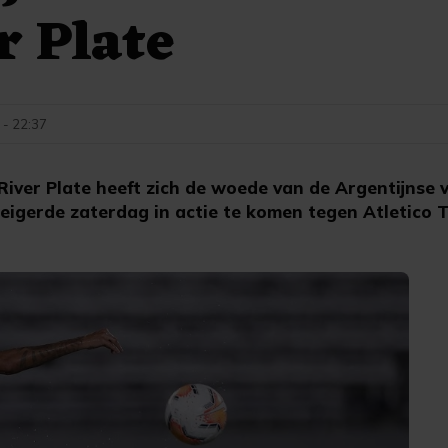
r Plate
 - 22:37
iver Plate heeft zich de woede van de Argentijnse
weigerde zaterdag in actie te komen tegen Atletico 