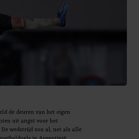
ield de deuren van het eigen
oten uit angst voor het
 De wedstrijd zou al, net als alle
voetbalduels in Argentinië,