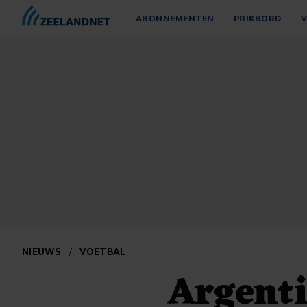
ABONNEMENTEN
PRIKBORD
V
NIEUWS
/
VOETBAL
Argenti