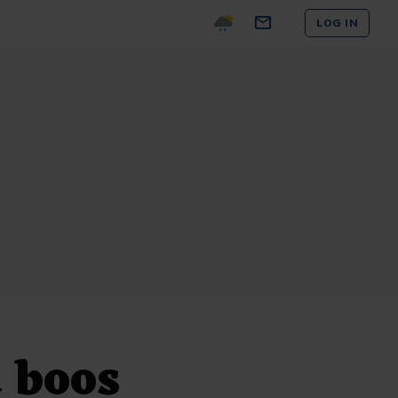
LOG IN
 boos