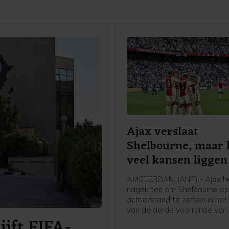
Ajax verslaat
Shelbourne, maar 
veel kansen liggen
AMSTERDAM (ANP) - Ajax h
nagelaten om Shelbourne op
achterstand te zetten in het
van de derde voorronde van
ijft FIFA-
Conference League. De club 