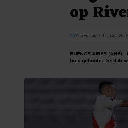
op Rive
ANP
in Voetbal
14 maart 2020
•
BUENOS AIRES (ANP) - R
hals gehaald. De club 