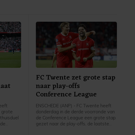
FC Twente zet grote stap
laat
naar play-offs
Conference League
eeft
ENSCHEDE (ANP) - FC Twente heeft
 grote
donderdag in de derde voorronde van
 thuisduel
de Conference League een grote stap
 de
gezet naar de play-offs, de laatste
uit
kwalificatieronde voor het