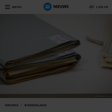
MENU
LOG IN
NIEUWS
/
BINNENLAND