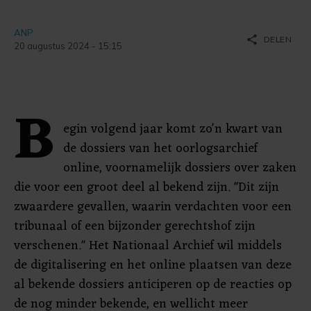
ANP
share
DELEN
20 augustus 2024 - 15:15
B
egin volgend jaar komt zo'n kwart van
de dossiers van het oorlogsarchief
online, voornamelijk dossiers over zaken
die voor een groot deel al bekend zijn. "Dit zijn
zwaardere gevallen, waarin verdachten voor een
tribunaal of een bijzonder gerechtshof zijn
verschenen." Het Nationaal Archief wil middels
de digitalisering en het online plaatsen van deze
al bekende dossiers anticiperen op de reacties op
de nog minder bekende, en wellicht meer