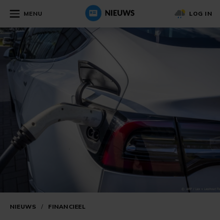
MENU
LOG IN
NIEUWS
/
FINANCIEEL