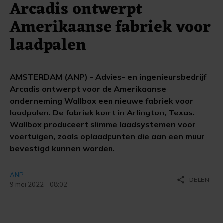
Arcadis ontwerpt
Amerikaanse fabriek voor
laadpalen
AMSTERDAM (ANP) - Advies- en ingenieursbedrijf
Arcadis ontwerpt voor de Amerikaanse
onderneming Wallbox een nieuwe fabriek voor
laadpalen. De fabriek komt in Arlington, Texas.
Wallbox produceert slimme laadsystemen voor
voertuigen, zoals oplaadpunten die aan een muur
bevestigd kunnen worden.
ANP
share
DELEN
9 mei 2022 - 08:02