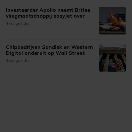
Investeerder Apollo neemt Britse
vliegmaatschappij easyJet over
4 uur geleden
Chipbedrijven Sandisk en Western
Digital onderuit op Wall Street
4 uur geleden