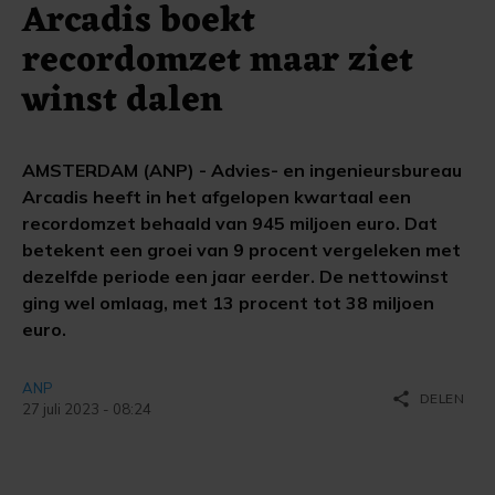
Arcadis boekt
recordomzet maar ziet
winst dalen
AMSTERDAM (ANP) - Advies- en ingenieursbureau
Arcadis heeft in het afgelopen kwartaal een
recordomzet behaald van 945 miljoen euro. Dat
betekent een groei van 9 procent vergeleken met
dezelfde periode een jaar eerder. De nettowinst
ging wel omlaag, met 13 procent tot 38 miljoen
euro.
ANP
share
DELEN
27 juli 2023 - 08:24