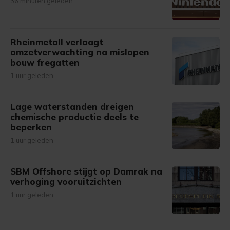
36 minuten geleden
Rheinmetall verlaagt
omzetverwachting na mislopen
bouw fregatten
1 uur geleden
Lage waterstanden dreigen
chemische productie deels te
beperken
1 uur geleden
SBM Offshore stijgt op Damrak na
verhoging vooruitzichten
1 uur geleden