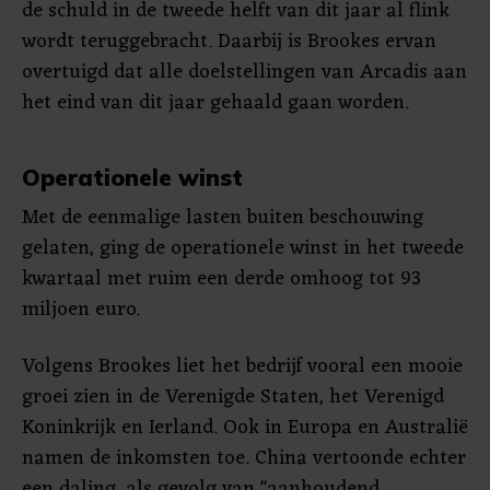
de schuld in de tweede helft van dit jaar al flink
wordt teruggebracht. Daarbij is Brookes ervan
overtuigd dat alle doelstellingen van Arcadis aan
het eind van dit jaar gehaald gaan worden.
Operationele winst
Met de eenmalige lasten buiten beschouwing
gelaten, ging de operationele winst in het tweede
kwartaal met ruim een derde omhoog tot 93
miljoen euro.
Volgens Brookes liet het bedrijf vooral een mooie
groei zien in de Verenigde Staten, het Verenigd
Koninkrijk en Ierland. Ook in Europa en Australië
namen de inkomsten toe. China vertoonde echter
een daling, als gevolg van "aanhoudend