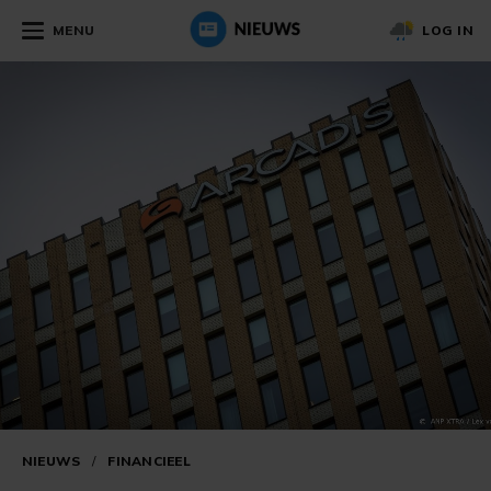
MENU
LOG IN
NIEUWS
/
FINANCIEEL