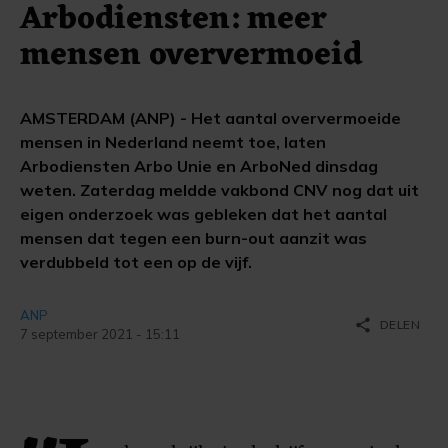
Arbodiensten: meer
mensen oververmoeid
AMSTERDAM (ANP) - Het aantal oververmoeide
mensen in Nederland neemt toe, laten
Arbodiensten Arbo Unie en ArboNed dinsdag
weten. Zaterdag meldde vakbond CNV nog dat uit
eigen onderzoek was gebleken dat het aantal
mensen dat tegen een burn-out aanzit was
verdubbeld tot een op de vijf.
ANP
share
DELEN
7 september 2021 - 15:11