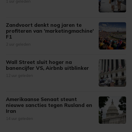
1 uur geleden
Zandvoort denkt nog jaren te
profiteren van 'marketingmachine'
F1
2 uur geleden
Wall Street sluit hoger na
banencijfer VS, Airbnb uitblinker
12 uur geleden
Amerikaanse Senaat steunt
nieuwe sancties tegen Rusland en
Iran
14 uur geleden