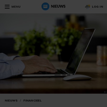
MENU
LOG IN
NIEUWS
/
FINANCIEEL