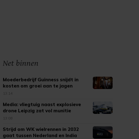
Net binnen
Moederbedrijf Guinness snijdt in
kosten om groei aan te jagen
13:14
Media: vliegtuig naast explosieve
drone Leipzig zat vol munitie
13:08
Strijd om WK wielrennen in 2032
gaat tussen Nederland en India