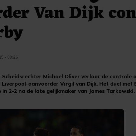
der Van Dijk con
rby
25 - 09:26
Scheidsrechter Michael Oliver verloor de controle 
 Liverpool-aanvoerder Virgil van Dijk. Het duel met 
 in 2-2 na de late gelijkmaker van James Tarkowski.