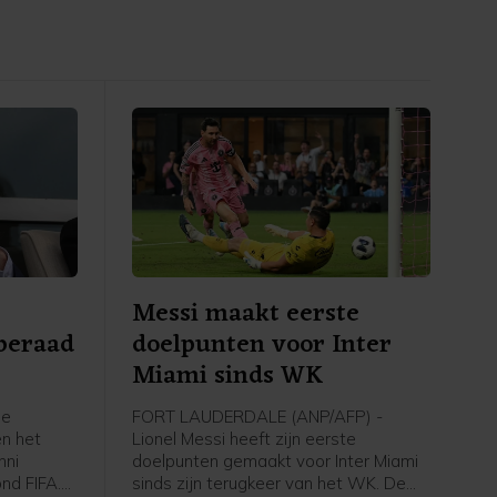
Messi maakt eerste
dberaad
doelpunten voor Inter
Miami sinds WK
se
FORT LAUDERDALE (ANP/AFP) -
en het
Lionel Messi heeft zijn eerste
nni
doelpunten gemaakt voor Inter Miami
ond FIFA.
sinds zijn terugkeer van het WK. De