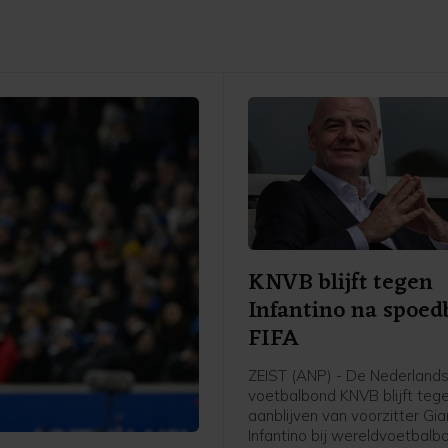
KNVB blijft tegen
Infantino na spoe
FIFA
ZEIST (ANP) - De Nederland
voetbalbond KNVB blijft teg
aanblijven van voorzitter Gia
Infantino bij wereldvoetbalb