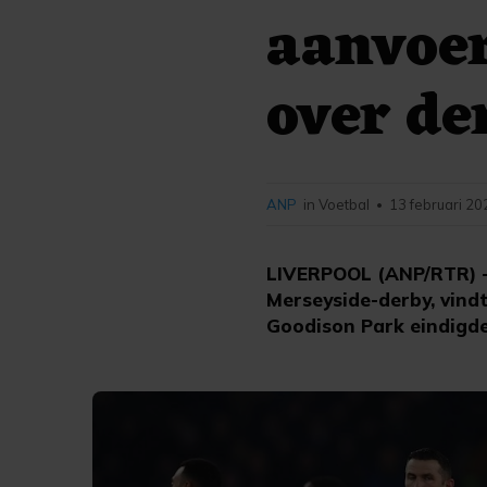
aanvoer
over de
ANP
in Voetbal
13 februari 20
•
LIVERPOOL (ANP/RTR) - 
Merseyside-derby, vindt
Goodison Park eindigde