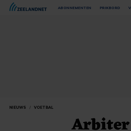
ABONNEMENTEN
PRIKBORD
V
NIEUWS
/
VOETBAL
Arbiter