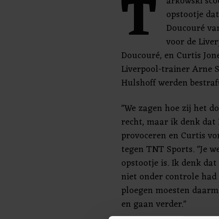
T
arkowski sco
opstootje da
Doucouré van
voor de Live
Doucouré, en Curtis Jon
Liverpool-trainer Arne S
Hulshoff werden bestraf
"We zagen hoe zij het d
recht, maar ik denk dat
provoceren en Curtis von
tegen TNT Sports. "Je we
opstootje is. Ik denk dat
niet onder controle had
ploegen moesten daarm
en gaan verder."