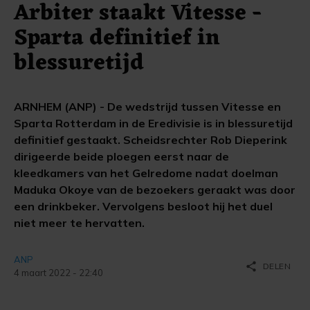
Arbiter staakt Vitesse -
Sparta definitief in
blessuretijd
ARNHEM (ANP) - De wedstrijd tussen Vitesse en
Sparta Rotterdam in de Eredivisie is in blessuretijd
definitief gestaakt. Scheidsrechter Rob Dieperink
dirigeerde beide ploegen eerst naar de
kleedkamers van het Gelredome nadat doelman
Maduka Okoye van de bezoekers geraakt was door
een drinkbeker. Vervolgens besloot hij het duel
niet meer te hervatten.
ANP
share
DELEN
4 maart 2022 - 22:40