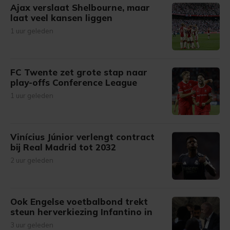
Ajax verslaat Shelbourne, maar
laat veel kansen liggen
1 uur geleden
FC Twente zet grote stap naar
play-offs Conference League
1 uur geleden
Vinícius Júnior verlengt contract
bij Real Madrid tot 2032
2 uur geleden
Ook Engelse voetbalbond trekt
steun herverkiezing Infantino in
3 uur geleden