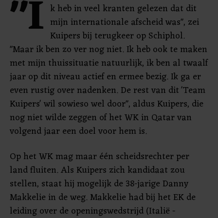
"I
k heb in veel kranten gelezen dat dit
mijn internationale afscheid was", zei
Kuipers bij terugkeer op Schiphol.
"Maar ik ben zo ver nog niet. Ik heb ook te maken
met mijn thuissituatie natuurlijk, ik ben al twaalf
jaar op dit niveau actief en ermee bezig. Ik ga er
even rustig over nadenken. De rest van dit 'Team
Kuipers' wil sowieso wel door", aldus Kuipers, die
nog niet wilde zeggen of het WK in Qatar van
volgend jaar een doel voor hem is.
Op het WK mag maar één scheidsrechter per
land fluiten. Als Kuipers zich kandidaat zou
stellen, staat hij mogelijk de 38-jarige Danny
Makkelie in de weg. Makkelie had bij het EK de
leiding over de openingswedstrijd (Italië -