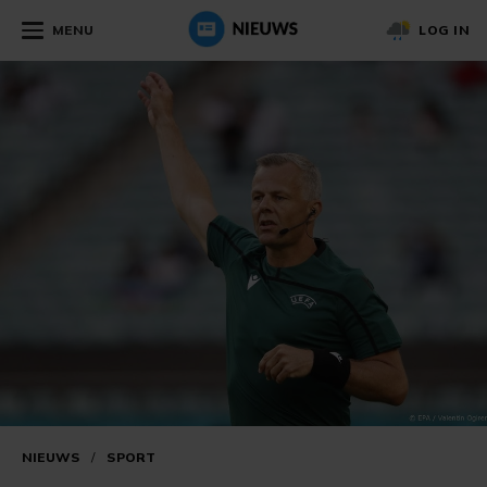
MENU
LOG IN
NIEUWS
/
SPORT