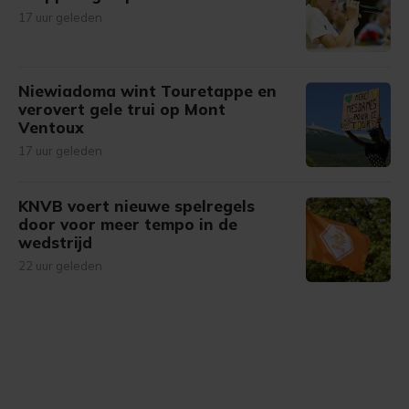
17 uur geleden
Niewiadoma wint Touretappe en
verovert gele trui op Mont
Ventoux
17 uur geleden
KNVB voert nieuwe spelregels
door voor meer tempo in de
wedstrijd
22 uur geleden