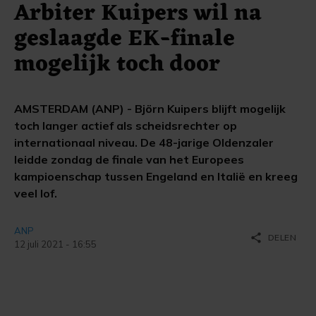
Arbiter Kuipers wil na
geslaagde EK-finale
mogelijk toch door
AMSTERDAM (ANP) - Björn Kuipers blijft mogelijk
toch langer actief als scheidsrechter op
internationaal niveau. De 48-jarige Oldenzaler
leidde zondag de finale van het Europees
kampioenschap tussen Engeland en Italië en kreeg
veel lof.
ANP
share
DELEN
12 juli 2021 - 16:55