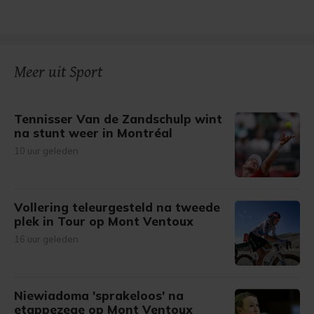
Meer uit Sport
Tennisser Van de Zandschulp wint
na stunt weer in Montréal
10 uur geleden
Vollering teleurgesteld na tweede
plek in Tour op Mont Ventoux
16 uur geleden
Niewiadoma 'sprakeloos' na
etappezege op Mont Ventoux